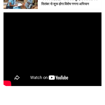
सितंबर से शुरू होगा विशेष गणना अभियान