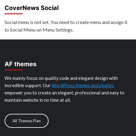
CoverNews Social
Social menu is not set. You need to create menu and assign it
to Social Menu on Menu Settings.
AF themes
We mainly focus on quality code and elegant design with
incredible support. Our
WordPress themes and plugins
empower you to create an elegant, professional and easy to
maintain website in no time at all.
All Themes Plan