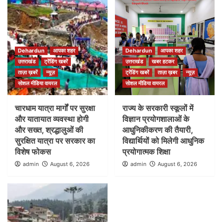
Dehardun
आपका शहर
Dehardun
आपका शहर
उत्तराखंड
ट्रेंडिंग खबरें
उत्तराखंड
खबर हटकर
ताज़ा ख़बरें
न्यूज़
ट्रेंडिंग खबरें
ताज़ा ख़बर
न्यूज़
सोशल मीडिया वायरल
सोशल मीडिया वायरल
चारधाम यात्रा मार्गों पर सुरक्षा
राज्य के सरकारी स्कूलों में
और यातायात व्यवस्था होगी
विज्ञान प्रयोगशालाओं के
और सख्त, श्रद्धालुओं की
आधुनिकीकरण की तैयारी,
सुरक्षित यात्रा पर सरकार का
विद्यार्थियों को मिलेगी आधुनिक
विशेष फोकस
प्रयोगात्मक शिक्षा
admin
August 6, 2026
admin
August 6, 2026