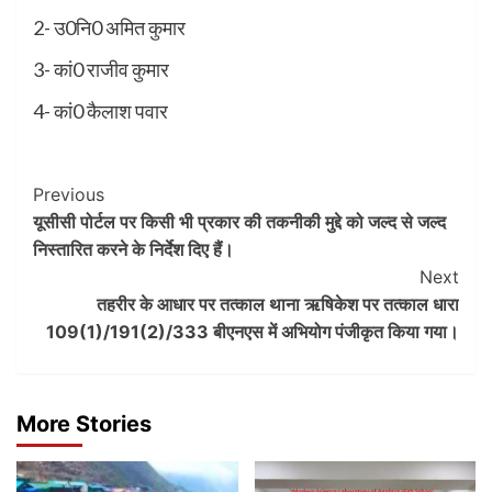
2- उ0नि0 अमित कुमार
3- कां0 राजीव कुमार
4- कां0 कैलाश पवार
Post
Previous
यूसीसी पोर्टल पर किसी भी प्रकार की तकनीकी मुद्दे को जल्द से जल्द
Navigation
निस्तारित करने के निर्देश दिए हैं।
Next
तहरीर के आधार पर तत्काल थाना ऋषिकेश पर तत्काल धारा
109(1)/191(2)/333 बीएनएस में अभियोग पंजीकृत किया गया।
More Stories