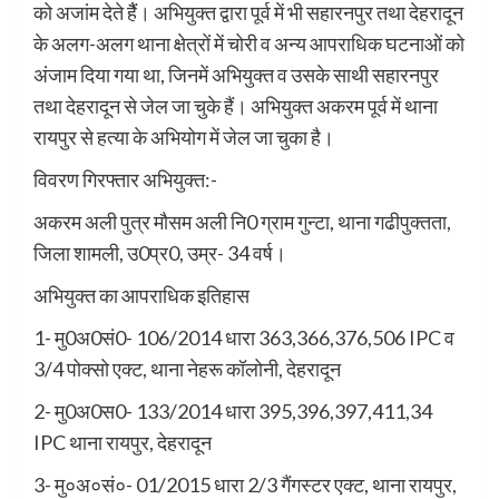
को अजांम देते हैैं। अभियुक्त द्वारा पूर्व में भी सहारनपुर तथा देहरादून
के अलग-अलग थाना क्षेत्रों में चोरी व अन्य आपराधिक घटनाओं को
अंजाम दिया गया था, जिनमें अभियुक्त व उसके साथी सहारनपुर
तथा देहरादून से जेल जा चुके हैं। अभियुक्त अकरम पूर्व में थाना
रायपुर से हत्या के अभियोग में जेल जा चुका है।
विवरण गिरफ्तार अभियुक्त:-
अकरम अली पुत्र मौसम अली नि0 ग्राम गुन्टा, थाना गढीपुक्तता,
जिला शामली, उ0प्र0, उम्र- 34 वर्ष।
अभियुक्त का आपराधिक इतिहास
1- मु0अ0सं0- 106/2014 धारा 363,366,376,506 IPC व
3/4 पोक्सो एक्ट, थाना नेहरू कॉलोनी, देहरादून
2- मु0अ0स0- 133/2014 धारा 395,396,397,411,34
IPC थाना रायपुर, देहरादून
3- मु०अ०सं०- 01/2015 धारा 2/3 गैंगस्टर एक्ट, थाना रायपुर,