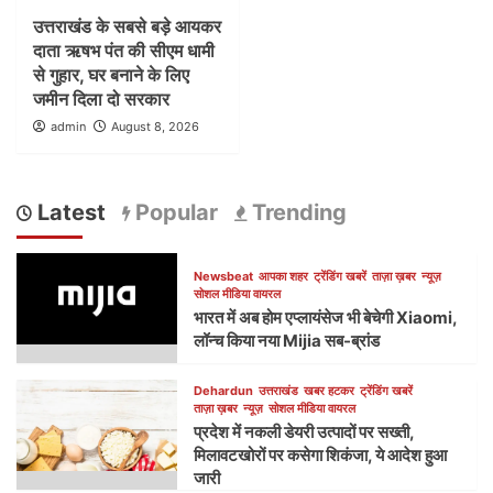
उत्तराखंड के सबसे बड़े आयकर
दाता ऋषभ पंत की सीएम धामी
से गुहार, घर बनाने के लिए
जमीन दिला दो सरकार
admin
August 8, 2026
Latest
Popular
Trending
Newsbeat
आपका शहर
ट्रेंडिंग खबरें
ताज़ा ख़बर
न्यूज़
सोशल मीडिया वायरल
भारत में अब होम एप्लायंसेज भी बेचेगी Xiaomi,
लॉन्च किया नया Mijia सब-ब्रांड
Dehardun
उत्तराखंड
खबर हटकर
ट्रेंडिंग खबरें
ताज़ा ख़बर
न्यूज़
सोशल मीडिया वायरल
प्रदेश में नकली डेयरी उत्पादों पर सख्ती,
मिलावटखोरों पर कसेगा शिकंजा, ये आदेश हुआ
जारी