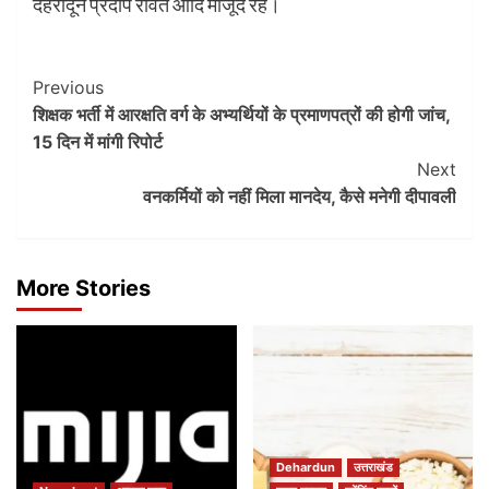
देहरादून प्रदीप रावत आदि मौजूद रहे।
Post
Previous
शिक्षक भर्ती में आरक्षति वर्ग के अभ्यर्थियों के प्रमाणपत्रों की होगी जांच,
Navigation
15 दिन में मांगी रिपोर्ट
Next
वनकर्मियों को नहीं मिला मानदेय, कैसे मनेगी दीपावली
More Stories
Dehardun
उत्तराखंड