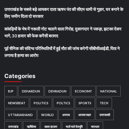
उत्तराखंड के सबसे बड़े आयकर दाता ऋषभ पंत की सीएम धामी से गुहार, घर बनाने के
लिए जमीन दिला दो सरकार
कांवड़ियों के भेष में नकली नोट चलाने वाला गिरोह, दुकानदार ने पकड़ा, झटका देकर
भागे, 30 हजार की फेक करेंसी बरामद
पूर्व सैनिक की संदिग्ध परिस्थितियों में हुई मौत की जांच करेगी सीबीसीआईडी, पिता ने
लगाया है हत्या का आरोप
Categories
BJP
DEHARDUN
DEHRADUN
ECONOMY
NATIONAL
NEWSBEAT
POLITICS
POLTICS
SPORTS
TECH
UTTARAKHAND
WORLD
अपराध
आपका शहर
उत्तरकाशी
उत्तराखंड
ऋषिकेश
खबर हटकर
चलो चले देवभूमि
चारधाम