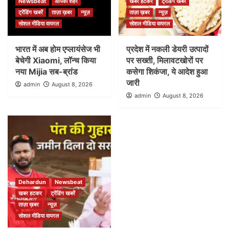
Newsbeat
आपका शहर
खबर हटकर
ट्रेंडिंग खबरें
ट्रेंडिंग खबरें
ताज़ा ख़बर
न्यूज़
ताज़ा ख़बर
न्यूज़
सोशल मीडिया वायरल
सोशल मीडिया वायरल
भारत में अब होम एप्लायंसेज भी
प्रदेश में नकली डेयरी उत्पादों
बेचेगी Xiaomi, लॉन्च किया
पर सख्ती, मिलावटखोरों पर
नया Mijia सब-ब्रांड
कसेगा शिकंजा, ये आदेश हुआ
जारी
admin
August 8, 2026
admin
August 8, 2026
Dehardun
Newsbeat
खबर हटकर
ट्रेंडिंग खबरें
ताज़ा ख़बर
न्यूज़
सोशल मीडिया वायरल