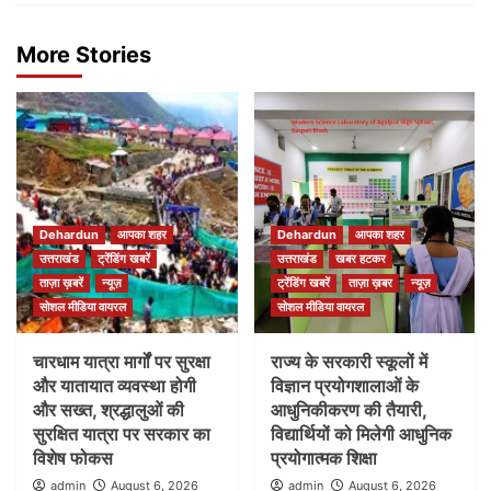
More Stories
Dehardun
आपका शहर
Dehardun
आपका शहर
उत्तराखंड
ट्रेंडिंग खबरें
उत्तराखंड
खबर हटकर
ताज़ा ख़बरें
न्यूज़
ट्रेंडिंग खबरें
ताज़ा ख़बर
न्यूज़
सोशल मीडिया वायरल
सोशल मीडिया वायरल
चारधाम यात्रा मार्गों पर सुरक्षा
राज्य के सरकारी स्कूलों में
और यातायात व्यवस्था होगी
विज्ञान प्रयोगशालाओं के
और सख्त, श्रद्धालुओं की
आधुनिकीकरण की तैयारी,
सुरक्षित यात्रा पर सरकार का
विद्यार्थियों को मिलेगी आधुनिक
विशेष फोकस
प्रयोगात्मक शिक्षा
admin
August 6, 2026
admin
August 6, 2026