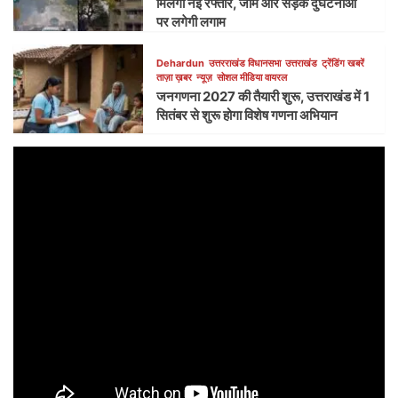
मिलेगी नई रफ्तार, जाम और सड़क दुर्घटनाओं
पर लगेगी लगाम
Dehardun
उत्तरराखंड विधानसभा
उत्तराखंड
ट्रेंडिंग खबरें
ताज़ा ख़बर
न्यूज़
सोशल मीडिया वायरल
जनगणना 2027 की तैयारी शुरू, उत्तराखंड में 1
सितंबर से शुरू होगा विशेष गणना अभियान