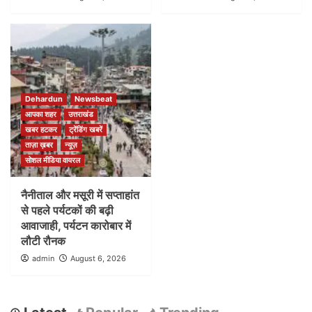
Dehardun
Newsbeat
आपका शहर
उत्तराखंड
खबर हटकर
ट्रेंडिंग खबरें
ताज़ा ख़बर
न्यूज़
सोशल मीडिया वायरल
नैनीताल और मसूरी में सप्ताहांत
से पहले पर्यटकों की बढ़ी
आवाजाही, पर्यटन कारोबार में
लौटी रौनक
admin
August 6, 2026