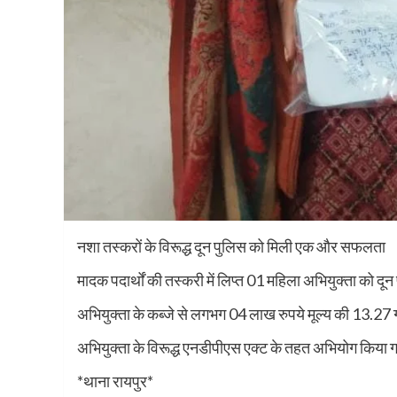
नशा तस्करों के विरूद्ध दून पुलिस को मिली एक और सफलता
मादक पदार्थों की तस्करी में लिप्त 01 महिला अभियुक्ता को दून
अभियुक्ता के कब्जे से लगभग 04 लाख रुपये मूल्य की 13.27 ग
अभियुक्ता के विरूद्ध एनडीपीएस एक्ट के तहत अभियोग किया 
*थाना रायपुर*