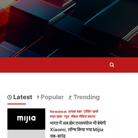
Latest
Popular
Trending
Newsbeat
आपका शहर
ट्रेंडिंग खबरें
ताज़ा ख़बर
न्यूज़
सोशल मीडिया वायरल
भारत में अब होम एप्लायंसेज भी बेचेगी
Xiaomi, लॉन्च किया नया Mijia
सब-ब्रांड