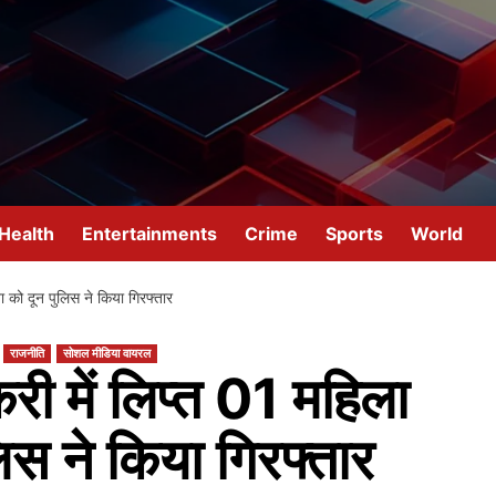
Health
Entertainments
Crime
Sports
World
ता को दून पुलिस ने किया गिरफ्तार
राजनीति
सोशल मीडिया वायरल
करी में लिप्त 01 महिला
िस ने किया गिरफ्तार