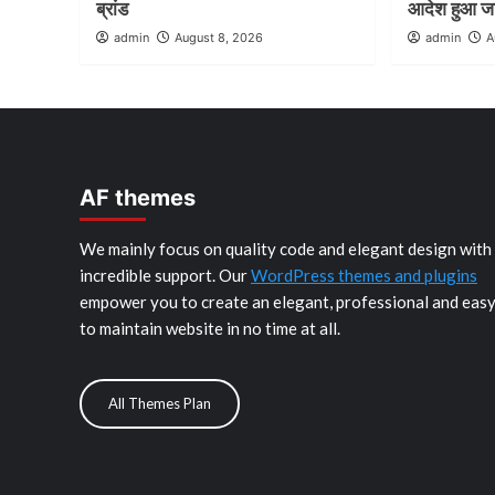
ब्रांड
आदेश हुआ ज
admin
August 8, 2026
admin
A
AF themes
We mainly focus on quality code and elegant design with
incredible support. Our
WordPress themes and plugins
empower you to create an elegant, professional and eas
to maintain website in no time at all.
All Themes Plan