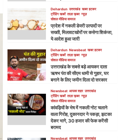
Dehardun
उत्तराखंड
खबर हटकर
ट्रेंडिंग खबरें
ताज़ा ख़बर
न्यूज़
सोशल मीडिया वायरल
प्रदेश में नकली डेयरी उत्पादों पर
सख्ती, मिलावटखोरों पर कसेगा शिकंजा,
ये आदेश हुआ जारी
Dehardun
Newsbeat
खबर हटकर
ट्रेंडिंग खबरें
ताज़ा ख़बर
न्यूज़
सोशल मीडिया वायरल
उत्तराखंड के सबसे बड़े आयकर दाता
ऋषभ पंत की सीएम धामी से गुहार, घर
बनाने के लिए जमीन दिला दो सरकार
Newsbeat
आपका शहर
उत्तराखंड
ट्रेंडिंग खबरें
ताज़ा ख़बर
न्यूज़
सोशल मीडिया वायरल
कांवड़ियों के भेष में नकली नोट चलाने
वाला गिरोह, दुकानदार ने पकड़ा, झटका
देकर भागे, 30 हजार की फेक करेंसी
बरामद
Newsbeat
आपका शहर
उत्तराखंड