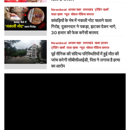
Newsbeat
आपका शहर
उत्तराखंड
ट्रेंडिंग खबरें
ताज़ा ख़बर
न्यूज़
सोशल मीडिया वायरल
कांवड़ियों के भेष में नकली नोट चलाने वाला
गिरोह, दुकानदार ने पकड़ा, झटका देकर भागे,
30 हजार की फेक करेंसी बरामद
Newsbeat
आपका शहर
उत्तराखंड
खबर हटकर
ट्रेंडिंग खबरें
ताज़ा ख़बर
न्यूज़
सोशल मीडिया वायरल
पूर्व सैनिक की संदिग्ध परिस्थितियों में हुई मौत की
जांच करेगी सीबीसीआईडी, पिता ने लगाया है हत्या
का आरोप