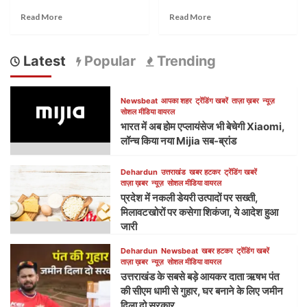
Read More
Read More
Latest
Popular
Trending
Newsbeat
आपका शहर
ट्रेंडिंग खबरें
ताज़ा ख़बर
न्यूज़
सोशल मीडिया वायरल
भारत में अब होम एप्लायंसेज भी बेचेगी Xiaomi,
लॉन्च किया नया Mijia सब-ब्रांड
Dehardun
उत्तराखंड
खबर हटकर
ट्रेंडिंग खबरें
ताज़ा ख़बर
न्यूज़
सोशल मीडिया वायरल
प्रदेश में नकली डेयरी उत्पादों पर सख्ती,
मिलावटखोरों पर कसेगा शिकंजा, ये आदेश हुआ
जारी
Dehardun
Newsbeat
खबर हटकर
ट्रेंडिंग खबरें
ताज़ा ख़बर
न्यूज़
सोशल मीडिया वायरल
उत्तराखंड के सबसे बड़े आयकर दाता ऋषभ पंत
की सीएम धामी से गुहार, घर बनाने के लिए जमीन
दिला दो सरकार