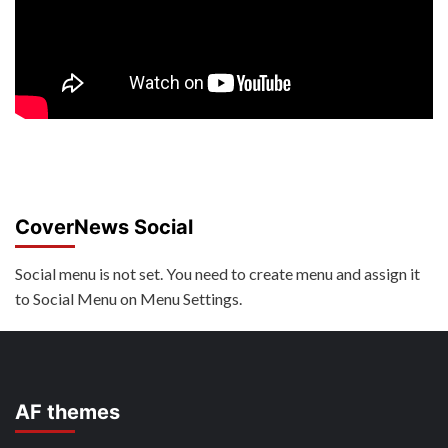
CoverNews Social
Social menu is not set. You need to create menu and assign it
to Social Menu on Menu Settings.
AF themes