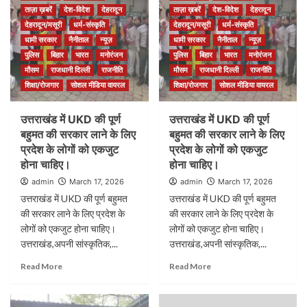
ताज़ा ख़बरें
देश-विदेश
देहरादून
ताज़ा ख़बरें
देश-विदेश
देहरादून
देहरादून/मसूरी
धर्म-संस्कृति
देहरादून/मसूरी
धर्म-संस्कृति
धामी सरकार
नैनीताल
न्यूज़
धामी सरकार
नैनीताल
न्यूज़
पुलिस
बिहार
भारत
मनोरंजन
पुलिस
बिहार
भारत
मनोरंजन
मौसम
राजधानी दिल्ली
राजनीति
मौसम
राजधानी दिल्ली
राजनीति
शिक्षा/रोजगार
सोशल मीडिया वायरल
शिक्षा/रोजगार
सोशल मीडिया वायरल
उत्तराखंड में UKD की पूर्ण
उत्तराखंड में UKD की पूर्ण
बहुमत की सरकार लाने के लिए
बहुमत की सरकार लाने के लिए
प्रदेश के लोगों को एकजुट
प्रदेश के लोगों को एकजुट
होना चाहिए।
होना चाहिए।
admin
March 17, 2026
admin
March 17, 2026
उत्तराखंड में UKD की पूर्ण बहुमत
उत्तराखंड में UKD की पूर्ण बहुमत
की सरकार लाने के लिए प्रदेश के
की सरकार लाने के लिए प्रदेश के
लोगों को एकजुट होना चाहिए।
लोगों को एकजुट होना चाहिए।
उत्तराखंड,अपनी सांस्कृतिक,...
उत्तराखंड,अपनी सांस्कृतिक,...
Read More
Read More