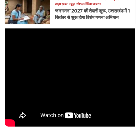
ताज़ा ख़बर
न्यूज़
सोशल मीडिया वायरल
जनगणना 2027 की तैयारी शुरू, उत्तराखंड में 1
सितंबर से शुरू होगा विशेष गणना अभियान