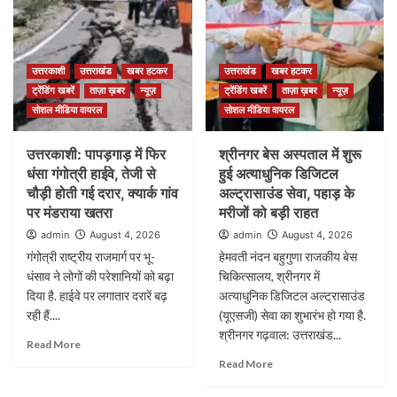
उत्तरकाशी
उत्तराखंड
खबर हटकर
उत्तराखंड
खबर हटकर
ट्रेंडिंग खबरें
ताज़ा ख़बर
न्यूज़
ट्रेंडिंग खबरें
ताज़ा ख़बर
न्यूज़
सोशल मीडिया वायरल
सोशल मीडिया वायरल
उत्तरकाशी: पापड़गाड़ में फिर
श्रीनगर बेस अस्पताल में शुरू
धंसा गंगोत्री हाईवे, तेजी से
हुई अत्याधुनिक डिजिटल
चौड़ी होती गई दरार, क्यार्क गांव
अल्ट्रासाउंड सेवा, पहाड़ के
पर मंडराया खतरा
मरीजों को बड़ी राहत
admin
August 4, 2026
admin
August 4, 2026
गंगोत्री राष्ट्रीय राजमार्ग पर भू-
हेमवती नंदन बहुगुणा राजकीय बेस
धंसाव ने लोगों की परेशानियों को बढ़ा
चिकित्सालय, श्रीनगर में
दिया है. हाईवे पर लगातार दरारें बढ़
अत्याधुनिक डिजिटल अल्ट्रासाउंड
रही हैं....
(यूएसजी) सेवा का शुभारंभ हो गया है.
श्रीनगर गढ़वाल: उत्तराखंड...
Read More
Read More