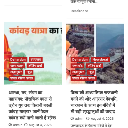
तक मजबूत बनाना...
Read More
Dehardun
उत्तराखंड
Dehardun
Newsbeat
खबर हटकर
ट्रेंडिंग खबरें
उत्तराखंड
ट्रेंडिंग खबरें
ताज़ा ख़बर
न्यूज़
ताज़ा ख़बर
न्यूज़
सोशल मीडिया वायरल
सोशल मीडिया वायरल
आस्था, तप, संयम का
विश्व की आध्यात्मिक राजधानी
महासंगम: पौराणिक काल से
बनने की ओर अग्रसर देवभूमि,
ड्रोन युग तक कितनी बदली
चारधाम के साथ इन मंदिरों में
कांवड़ यात्रा? जानें पैदल
भी बढ़ी श्रद्धालुओं की तादाद
कांवड़ क्यों मानी जाती है श्रेष्ठ
admin
August 4, 2026
admin
August 4, 2026
उत्तराखंड के फेमस मंदिरों में देश