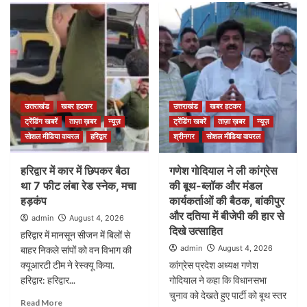
उत्तराखंड
खबर हटकर
उत्तराखंड
खबर हटकर
ट्रेंडिंग खबरें
ताज़ा ख़बर
न्यूज़
ट्रेंडिंग खबरें
ताज़ा ख़बर
न्यूज़
सोशल मीडिया वायरल
हरिद्वार
श्रीनगर
सोशल मीडिया वायरल
हरिद्वार में कार में छिपकर बैठा
गणेश गोदियाल ने ली कांग्रेस
था 7 फीट लंबा रेड स्नेक, मचा
की बूथ-ब्लॉक और मंडल
हड़कंप
कार्यकर्ताओं की बैठक, बांकीपुर
और दतिया में बीजेपी की हार से
admin
August 4, 2026
दिखे उत्साहित
हरिद्वार में मानसून सीजन में बिलों से
admin
August 4, 2026
बाहर निकले सांपों को वन विभाग की
क्यूआरटी टीम ने रेस्क्यू किया.
कांग्रेस प्रदेश अध्यक्ष गणेश
हरिद्वार: हरिद्वार...
गोदियाल ने कहा कि विधानसभा
चुनाव को देखते हुए पार्टी को बूथ स्तर
Read More