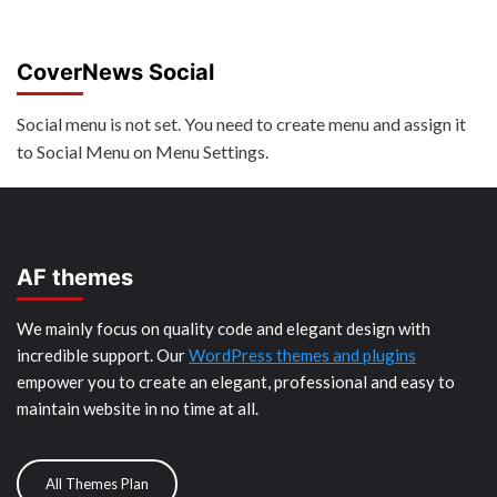
CoverNews Social
Social menu is not set. You need to create menu and assign it
to Social Menu on Menu Settings.
AF themes
We mainly focus on quality code and elegant design with
incredible support. Our
WordPress themes and plugins
empower you to create an elegant, professional and easy to
maintain website in no time at all.
All Themes Plan