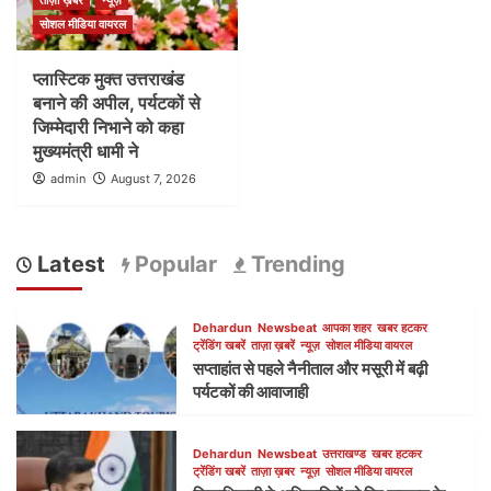
ताज़ा ख़बर
न्यूज़
सोशल मीडिया वायरल
प्लास्टिक मुक्त उत्तराखंड
बनाने की अपील, पर्यटकों से
जिम्मेदारी निभाने को कहा
मुख्यमंत्री धामी ने
admin
August 7, 2026
Latest
Popular
Trending
Dehardun
Newsbeat
आपका शहर
खबर हटकर
ट्रेंडिंग खबरें
ताज़ा ख़बरें
न्यूज़
सोशल मीडिया वायरल
सप्ताहांत से पहले नैनीताल और मसूरी में बढ़ी
पर्यटकों की आवाजाही
Dehardun
Newsbeat
उत्तराखण्ड
खबर हटकर
ट्रेंडिंग खबरें
ताज़ा ख़बर
न्यूज़
सोशल मीडिया वायरल