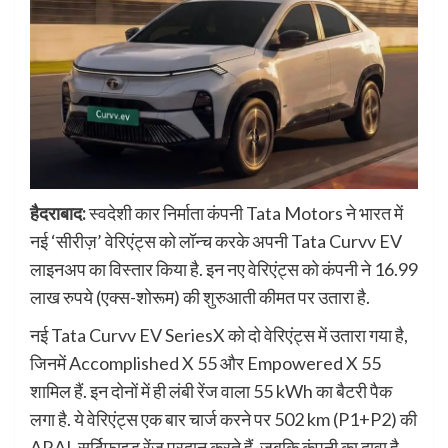
हैदराबाद:
स्वदेशी कार निर्माता कंपनी Tata Motors ने भारत में
नई ‘सीरीज़’ वेरिएंट्स को लॉन्च करके अपनी Tata Curvv EV
लाइनअप का विस्तार किया है. इन नए वेरिएंट्स को कंपनी ने 16.99
लाख रुपये (एक्स-शोरूम) की शुरुआती कीमत पर उतारा है.
नई Tata Curvv EV SeriesX को दो वेरिएंट्स में उतारा गया है,
जिनमें Accomplished X 55 और Empowered X 55
शामिल हैं. इन दोनों में ही लंबी रेंज वाला 55 kWh का बैटरी पैक
लगा है. ये वेरिएंट्स एक बार चार्ज करने पर 502 km (P1+P2) की
ARAI-सर्टिफाइड रेंज प्रदान करते हैं, जबकि कंपनी का दावा है