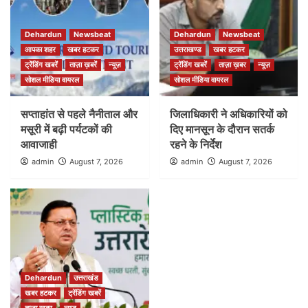
Dehardun
Newsbeat
Dehardun
Newsbeat
आपका शहर
खबर हटकर
उत्तराखण्ड
खबर हटकर
ट्रेंडिंग खबरें
ताज़ा ख़बरें
न्यूज़
ट्रेंडिंग खबरें
ताज़ा ख़बर
न्यूज़
सोशल मीडिया वायरल
सोशल मीडिया वायरल
सप्ताहांत से पहले नैनीताल और
जिलाधिकारी ने अधिकारियों को
मसूरी में बढ़ी पर्यटकों की
दिए मानसून के दौरान सतर्क
आवाजाही
रहने के निर्देश
admin
August 7, 2026
admin
August 7, 2026
Dehardun
उत्तराखंड
खबर हटकर
ट्रेंडिंग खबरें