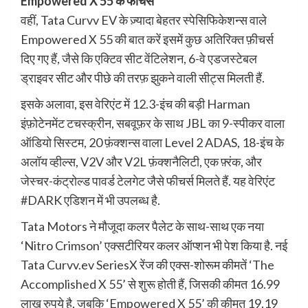
Empowered X 55 के फीचर्स
वहीं, Tata Curvv EV के ज़्यादा बेहतर स्पेसिफिकेशन्स वाले
Empowered X 55 की बात करें इसमें कुछ अतिरिक्त फ़ीचर्स
दिए गए हैं, जैसे कि एक्टिव सीट वेंटिलेशन, 6-वे एडजस्टेबल
ड्राइवर सीट और पीछे की तरफ़ झुकने वाली सीट्स मिलती हैं.
इसके अलावा, इस वेरिएंट में 12.3-इंच की बड़ी Harman
इंफ़ोटेनमेंट टचस्क्रीन, सबवूफ़र के साथ JBL का 9-स्पीकर वाला
ऑडियो सिस्टम, 20 फ़ंक्शन्स वाला Level 2 ADAS, 18-इंच के
अलॉय व्हील्स, V2V और V2L फ़ंक्शनैलिटी, एक फ़्रंक, और
जेस्चर-कंट्रोल्ड पावर्ड टेलगेट जैसे फीचर्स मिलते हैं. यह वेरिएंट
#DARK एडिशन में भी उपलब्ध है.
Tata Motors ने मौजूदा कलर पैलेट के साथ-साथ एक नया
‘Nitro Crimson’ एक्सटीरियर कलर ऑप्शन भी पेश किया है. नई
Tata Curvv.ev SeriesX रेंज की एक्स-शोरूम कीमतें ‘The
Accomplished X 55’ से शुरू होती हैं, जिसकी कीमत 16.99
लाख रुपये है, जबकि ‘Empowered X 55’ की कीमत 19.19