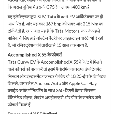
कि असल दुनिया में इसकी C75 रेंज लगभग 400 km है.
यह इलेक्ट्रिक कूप-SUV, Tata के acti.EV आर्किटेक्चर पर ही
आधारित है, और यह कार 167 bhp की पावर और 215 Nm का
टॉर्क देती है. खास बात यह है कि Tata Motors, कार के पहले
मालिक के लिए हाई-वोल्टेज बैटरी पर लाइफ़टाइम वारंटी भी दे रही
है, जो रजिस्ट्रेशन की तारीख से 15 साल तक मान्य है.
Accomplished X 55 के फीचर्स
Tata Curvv EV के Accomplished X 55 वेरिएंट में मिलने
वाले फीचर्स की बात करें तो इसमें पैनोरमिक सनरूफ, इंफोटेनमेंट
सिस्टम और इंस्ट्रूमेंट क्लस्टर के लिए दो 10.25-इंच के डिजिटल
डिस्प्ले, वायरलेस Android Auto और Apple CarPlay,
ब्लाइंड-स्पॉट मॉनिटरिंग के साथ 360-डिग्री कैमरा सिस्टम,
वेंटिलेटेड सीट्स, लेदरेट अपहोल्स्ट्री और पीछे के सनशेड जैसे
फीचर्स मिलते हैं.