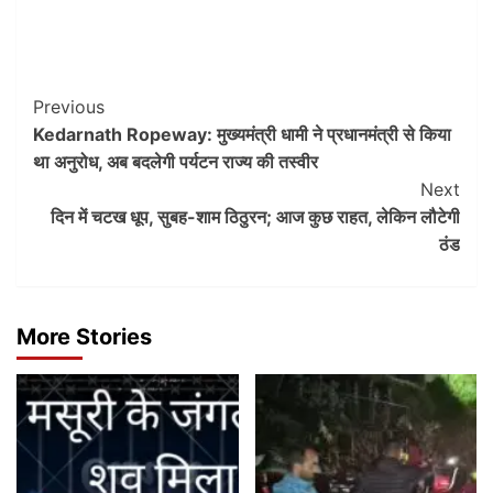
Post
Previous
Kedarnath Ropeway: मुख्यमंत्री धामी ने प्रधानमंत्री से किया
Navigation
था अनुरोध, अब बदलेगी पर्यटन राज्‍य की तस्‍वीर
Next
दिन में चटख धूप, सुबह-शाम ठिठुरन; आज कुछ राहत, लेकिन लौटेगी
ठंड
More Stories