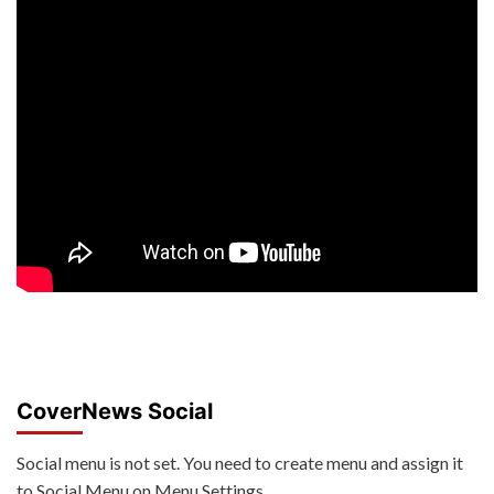
CoverNews Social
Social menu is not set. You need to create menu and assign it
to Social Menu on Menu Settings.