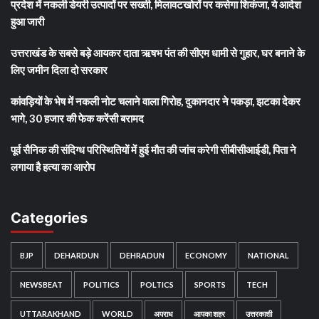
प्रदेश में नकली डेयरी उत्पादों पर सख्ती, मिलावटखोरों पर कसेगा शिकंजा, ये आदेश
हुआ जारी
उत्तराखंड के सबसे बड़े आयकर दाता ऋषभ पंत की सीएम धामी से गुहार, घर बनाने के
लिए जमीन दिला दो सरकार
कांवड़ियों के भेष में नकली नोट चलाने वाला गिरोह, दुकानदार ने पकड़ा, झटका देकर
भागे, 30 हजार की फेक करेंसी बरामद
पूर्व सैनिक की संदिग्ध परिस्थितियों में हुई मौत की जांच करेगी सीबीसीआईडी, पिता ने
लगाया है हत्या का आरोप
Categories
BJP
DEHARDUN
DEHRADUN
ECONOMY
NATIONAL
NEWSBEAT
POLITICS
POLTICS
SPORTS
TECH
UTTARAKHAND
WORLD
अपराध
आपका शहर
उत्तरकाशी