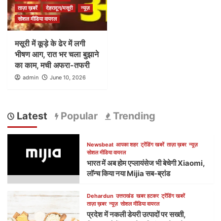
ताज़ा ख़बरें
देहरादून/मसूरी
न्यूज़
सोशल मीडिया वायरल
मसूरी में कूड़े के ढेर में लगी
भीषण आग, रात भर चला बुझाने
का काम, मची अफरा-तफरी
admin
June 10, 2026
Latest
Popular
Trending
Newsbeat
आपका शहर
ट्रेंडिंग खबरें
ताज़ा ख़बर
न्यूज़
सोशल मीडिया वायरल
भारत में अब होम एप्लायंसेज भी बेचेगी Xiaomi,
लॉन्च किया नया Mijia सब-ब्रांड
Dehardun
उत्तराखंड
खबर हटकर
ट्रेंडिंग खबरें
ताज़ा ख़बर
न्यूज़
सोशल मीडिया वायरल
प्रदेश में नकली डेयरी उत्पादों पर सख्ती,