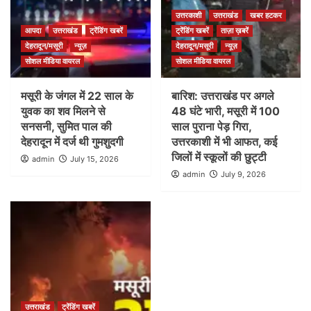
उत्तरकाशी
उत्तराखंड
खबर हटकर
आपदा
उत्तराखंड
ट्रेंडिंग खबरें
ट्रेंडिंग खबरें
ताज़ा ख़बरें
देहरादून/मसूरी
न्यूज़
देहरादून/मसूरी
न्यूज़
सोशल मीडिया वायरल
सोशल मीडिया वायरल
मसूरी के जंगल में 22 साल के
बारिश: उत्तराखंड पर अगले
युवक का शव मिलने से
48 घंटे भारी, मसूरी में 100
सनसनी, सुमित पाल की
साल पुराना पेड़ गिरा,
देहरादून में दर्ज थी गुमशुदगी
उत्तरकाशी में भी आफत, कई
जिलों में स्कूलों की छुट्टी
admin
July 15, 2026
admin
July 9, 2026
उत्तराखंड
ट्रेंडिंग खबरें