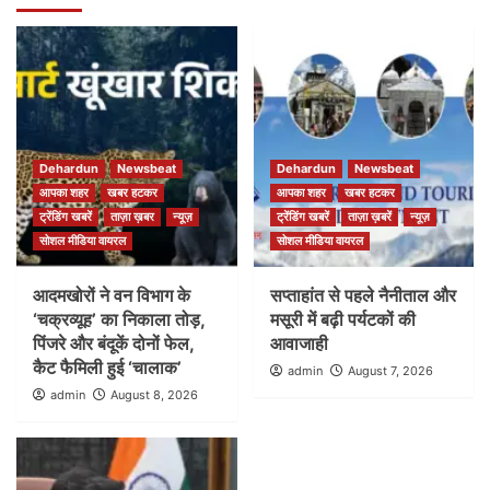
Dehardun
Newsbeat
Dehardun
Newsbeat
आपका शहर
खबर हटकर
आपका शहर
खबर हटकर
ट्रेंडिंग खबरें
ताज़ा ख़बर
न्यूज़
ट्रेंडिंग खबरें
ताज़ा ख़बरें
न्यूज़
सोशल मीडिया वायरल
सोशल मीडिया वायरल
आदमखोरों ने वन विभाग के
सप्ताहांत से पहले नैनीताल और
‘चक्रव्यूह’ का निकाला तोड़,
मसूरी में बढ़ी पर्यटकों की
पिंजरे और बंदूकें दोनों फेल,
आवाजाही
कैट फैमिली हुई ‘चालाक’
admin
August 7, 2026
admin
August 8, 2026