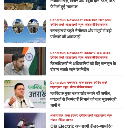
निकाला तोड़, पिंजरे और बंदूकें दोनों फेल, कैट
फैमिली हुई ‘चालाक’
Dehardun
Newsbeat
आपका शहर
खबर हटकर
ट्रेंडिंग खबरें
ताज़ा ख़बरें
न्यूज़
सोशल मीडिया वायरल
सप्ताहांत से पहले नैनीताल और मसूरी में बढ़ी
पर्यटकों की आवाजाही
Dehardun
Newsbeat
उत्तराखण्ड
खबर हटकर
ट्रेंडिंग खबरें
ताज़ा ख़बर
न्यूज़
सोशल मीडिया वायरल
जिलाधिकारी ने अधिकारियों को दिए मानसून के
दौरान सतर्क रहने के निर्देश
Dehardun
उत्तराखंड
खबर हटकर
ट्रेंडिंग खबरें
ताज़ा ख़बर
न्यूज़
सोशल मीडिया वायरल
प्लास्टिक मुक्त उत्तराखंड बनाने की अपील,
पर्यटकों से जिम्मेदारी निभाने को कहा मुख्यमंत्री
धामी ने
आपका शहर
खबर हटकर
ट्रेंडिंग खबरें
ताज़ा ख़बर
न्यूज़
सोशल मीडिया वायरल
Ola Electric अपनाएगी डीलर-आधारित