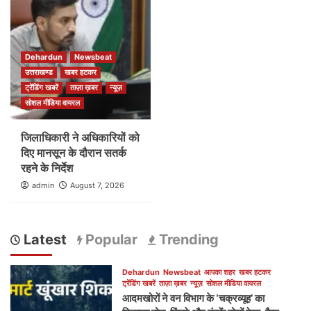
Dehardun
Newsbeat
उत्तराखण्ड
खबर हटकर
ट्रेंडिंग खबरें
ताज़ा ख़बर
न्यूज़
सोशल मीडिया वायरल
जिलाधिकारी ने अधिकारियों को
दिए मानसून के दौरान सतर्क
रहने के निर्देश
admin
August 7, 2026
Latest
Popular
Trending
Dehardun
Newsbeat
आपका शहर
खबर हटकर
ट्रेंडिंग खबरें
ताज़ा ख़बर
न्यूज़
सोशल मीडिया वायरल
आदमखोरों ने वन विभाग के ‘चक्रव्यूह’ का