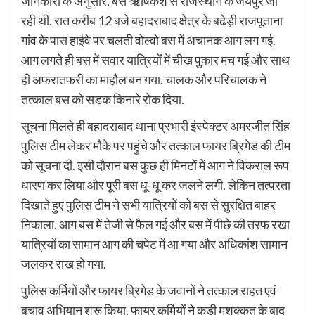
जानकारी के अनुसार, बस ऋषिकेश से राजस्थान के जयपुर जा
रही थी. रात करीब 12 बजे बहादराबाद क्षेत्र के बढेड़ी राजपूताना
गांव के पास हाईवे पर चलती वोल्वो बस में अचानक आग लग गई.
आग लगते ही बस में सवार यात्रियों में चीख पुकार मच गई और साथ
ही अफरातफरी का माहौल बन गया. चालक और परिचालक ने
तत्काल बस को सड़क किनारे रोक दिया.
सूचना मिलते ही बहादराबाद थाना प्रभारी इंस्पेक्टर अमरजीत सिंह
पुलिस टीम लेकर मौके पर पहुंचे और तत्काल फायर ब्रिगेड की टीम
को सूचना दी. इसी दौरान बस कुछ ही मिनटों में आग ने विकराल रूप
धारण कर लिया और पूरी बस धू-धू कर जलने लगी. लेकिन तत्परता
दिखाते हुए पुलिस टीम ने सभी यात्रियों को बस से सुरक्षित बाहर
निकाला. आग बस में तेजी से फैल गई और बस में पीछे की तरफ रखा
यात्रियों का सामान आग की चपेट में आ गया और अधिकांश सामान
जलकर राख हो गया.
पुलिस कर्मियों और फायर ब्रिगेड के जवानों ने तत्काल राहत एवं
बचाव अभियान शुरू किया. फायर कर्मियों ने कड़ी मशक्कत के बाद