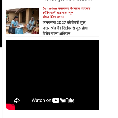
Dehardun
उत्तरराखंड विधानसभा
उत्तराखंड
ट्रेंडिंग खबरें
ताज़ा ख़बर
न्यूज़
सोशल मीडिया वायरल
जनगणना 2027 की तैयारी शुरू,
उत्तराखंड में 1 सितंबर से शुरू होगा
विशेष गणना अभियान