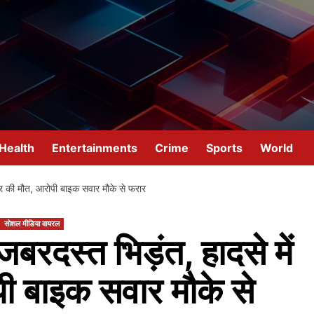
Health
Entertainments
Crime
Sports
World
मजदूर की मौत, आरोपी बाइक सवार मौके से फरार
सोशल मीडिया वायरल
 जबरदस्त भिड़ंत, हादसे में
ी बाइक सवार मौके से