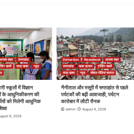
आपका शहर
उत्तराखंड
Dehardun
Newsbeat
आपका शहर
रेंडिंग खबरें
ताज़ा ख़बर
न्यूज़
उत्तराखंड
खबर हटकर
ट्रेंडिंग खबरें
रल
ताज़ा ख़बर
न्यूज़
सोशल मीडिया वायरल
ी स्कूलों में विज्ञान
नैनीताल और मसूरी में सप्ताहांत से पहले
ओं के आधुनिकीकरण की
पर्यटकों की बढ़ी आवाजाही, पर्यटन
ार्थियों को मिलेगी आधुनिक
कारोबार में लौटी रौनक
िक्षा
admin
August 6, 2026
ugust 6, 2026