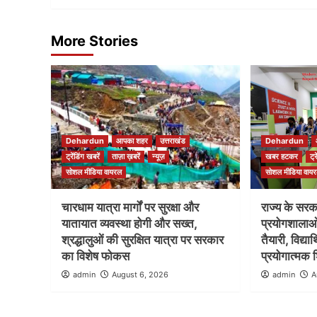
More Stories
Dehardun
आपका शहर
उत्तराखंड
Dehardun
ट्रेंडिंग खबरें
ताज़ा ख़बरें
न्यूज़
खबर हटकर
ट्
सोशल मीडिया वायरल
सोशल मीडिया वाय
चारधाम यात्रा मार्गों पर सुरक्षा और
राज्य के सरकार
यातायात व्यवस्था होगी और सख्त,
प्रयोगशाला
श्रद्धालुओं की सुरक्षित यात्रा पर सरकार
तैयारी, विद्य
का विशेष फोकस
प्रयोगात्मक श
admin
August 6, 2026
admin
A