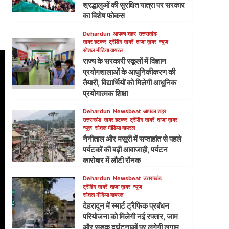
श्रद्धालुओं की सुरक्षित यात्रा पर सरकार
का विशेष फोकस
Dehardun
आपका शहर
उत्तराखंड
खबर हटकर
ट्रेंडिंग खबरें
ताज़ा ख़बर
न्यूज़
सोशल मीडिया वायरल
राज्य के सरकारी स्कूलों में विज्ञान
प्रयोगशालाओं के आधुनिकीकरण की
तैयारी, विद्यार्थियों को मिलेगी आधुनिक
प्रयोगात्मक शिक्षा
Dehardun
Newsbeat
आपका शहर
उत्तराखंड
खबर हटकर
ट्रेंडिंग खबरें
ताज़ा ख़बर
न्यूज़
सोशल मीडिया वायरल
नैनीताल और मसूरी में सप्ताहांत से पहले
पर्यटकों की बढ़ी आवाजाही, पर्यटन
कारोबार में लौटी रौनक
Dehardun
Newsbeat
उत्तराखंड
ट्रेंडिंग खबरें
ताज़ा ख़बर
न्यूज़
सोशल मीडिया वायरल
देहरादून में स्मार्ट ट्रैफिक प्रबंधन
परियोजना को मिलेगी नई रफ्तार, जाम
और सड़क दुर्घटनाओं पर लगेगी लगाम