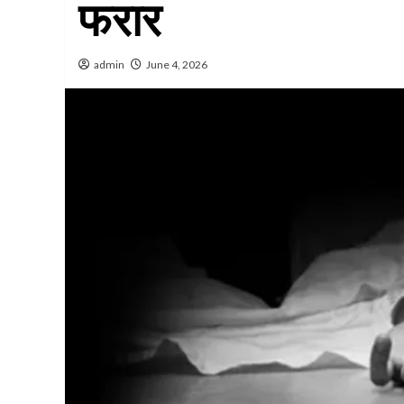
फरार
admin
June 4, 2026