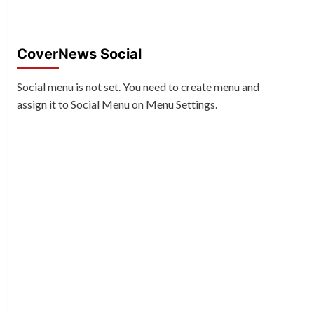
CoverNews Social
Social menu is not set. You need to create menu and
assign it to Social Menu on Menu Settings.