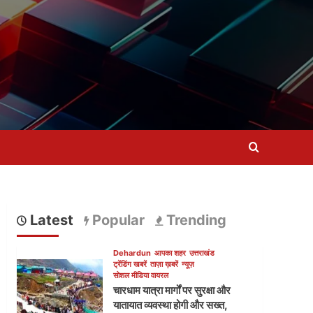
Latest
Popular
Trending
Dehardun
आपका शहर
उत्तराखंड
ट्रेंडिंग खबरें
ताज़ा ख़बरें
न्यूज़
सोशल मीडिया वायरल
चारधाम यात्रा मार्गों पर सुरक्षा और
यातायात व्यवस्था होगी और सख्त,