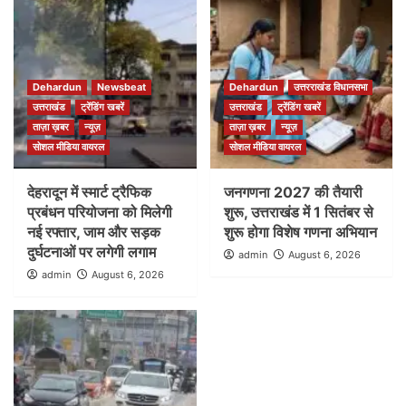
Dehardun
Newsbeat
Dehardun
उत्तरराखंड विधानसभा
उत्तराखंड
ट्रेंडिंग खबरें
उत्तराखंड
ट्रेंडिंग खबरें
ताज़ा ख़बर
न्यूज़
ताज़ा ख़बर
न्यूज़
सोशल मीडिया वायरल
सोशल मीडिया वायरल
देहरादून में स्मार्ट ट्रैफिक
जनगणना 2027 की तैयारी
प्रबंधन परियोजना को मिलेगी
शुरू, उत्तराखंड में 1 सितंबर से
नई रफ्तार, जाम और सड़क
शुरू होगा विशेष गणना अभियान
दुर्घटनाओं पर लगेगी लगाम
admin
August 6, 2026
admin
August 6, 2026