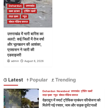
Dehardun
उत्तराखंड
खबर हटकर
ट्रेंडिंग खबरें
ताज़ा ख़बर
न्यूज़
सोशल मीडिया वायरल
उत्तराखंड में भारी बारिश का
अलर्ट: कई जिलों में तेज वर्षा
और भूस्खलन की आशंका,
प्रशासन ने जारी की
एडवाइजरी
admin
August 6, 2026
Latest
Popular
Trending
Dehardun
Newsbeat
उत्तराखंड
ट्रेंडिंग खबरें
ताज़ा ख़बर
न्यूज़
सोशल मीडिया वायरल
देहरादून में स्मार्ट ट्रैफिक प्रबंधन परियोजना को
मिलेगी नई रफ्तार, जाम और सड़क दुर्घटनाओं