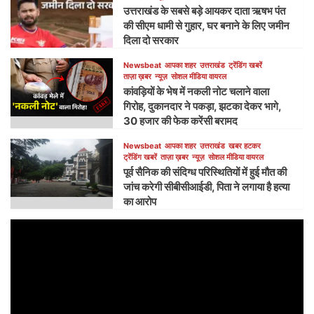
उत्तराखंड के सबसे बड़े आयकर दाता ऋषभ पंत
की सीएम धामी से गुहार, घर बनाने के लिए जमीन
दिला दो सरकार
Newsbeat
आपका शहर
उत्तराखंड
ट्रेंडिंग खबरें
ताज़ा ख़बर
न्यूज़
सोशल मीडिया वायरल
कांवड़ियों के भेष में नकली नोट चलाने वाला
गिरोह, दुकानदार ने पकड़ा, झटका देकर भागे,
30 हजार की फेक करेंसी बरामद
Newsbeat
आपका शहर
उत्तराखंड
खबर हटकर
ट्रेंडिंग खबरें
ताज़ा ख़बर
न्यूज़
सोशल मीडिया वायरल
पूर्व सैनिक की संदिग्ध परिस्थितियों में हुई मौत की
जांच करेगी सीबीसीआईडी, पिता ने लगाया है हत्या
का आरोप