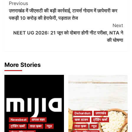
Post
Previous
उत्तराखंड में जीएसटी की बड़ी कार्रवाई, टायर्स गोदाम में छापेमारी कर
Navigation
पकड़ी 10 करोड़ की हेराफेरी, पड़ताल तेज
Next
NEET UG 2026: 21 जून को दोबारा होगी नीट परीक्षा, NTA ने
की घोषणा
More Stories
Dehardun
उत्तराखंड
Newsbeat
आपका शहर
खबर हटकर
ट्रेंडिंग खबरें
ट्रेंडिंग खबरें
ताज़ा ख़बर
न्यूज़
ताज़ा ख़बर
न्यूज़