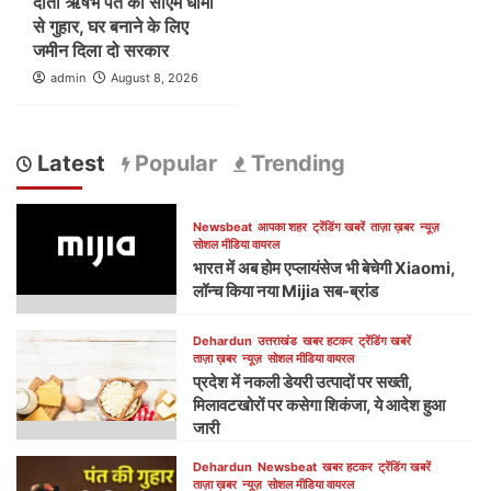
दाता ऋषभ पंत की सीएम धामी
से गुहार, घर बनाने के लिए
जमीन दिला दो सरकार
admin
August 8, 2026
Latest
Popular
Trending
Newsbeat
आपका शहर
ट्रेंडिंग खबरें
ताज़ा ख़बर
न्यूज़
सोशल मीडिया वायरल
भारत में अब होम एप्लायंसेज भी बेचेगी Xiaomi,
लॉन्च किया नया Mijia सब-ब्रांड
Dehardun
उत्तराखंड
खबर हटकर
ट्रेंडिंग खबरें
ताज़ा ख़बर
न्यूज़
सोशल मीडिया वायरल
प्रदेश में नकली डेयरी उत्पादों पर सख्ती,
मिलावटखोरों पर कसेगा शिकंजा, ये आदेश हुआ
जारी
Dehardun
Newsbeat
खबर हटकर
ट्रेंडिंग खबरें
ताज़ा ख़बर
न्यूज़
सोशल मीडिया वायरल