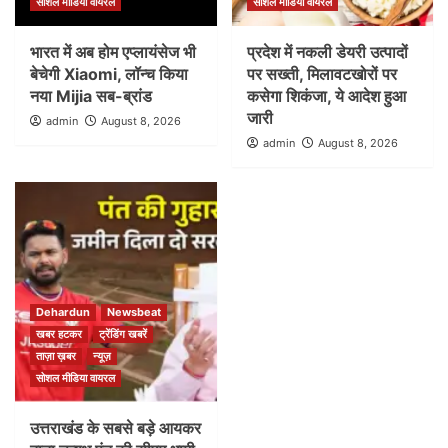
सोशल मीडिया वायरल
सोशल मीडिया वायरल
भारत में अब होम एप्लायंसेज भी
प्रदेश में नकली डेयरी उत्पादों
बेचेगी Xiaomi, लॉन्च किया
पर सख्ती, मिलावटखोरों पर
नया Mijia सब-ब्रांड
कसेगा शिकंजा, ये आदेश हुआ
जारी
admin
August 8, 2026
admin
August 8, 2026
Dehardun
Newsbeat
खबर हटकर
ट्रेंडिंग खबरें
ताज़ा ख़बर
न्यूज़
सोशल मीडिया वायरल
उत्तराखंड के सबसे बड़े आयकर