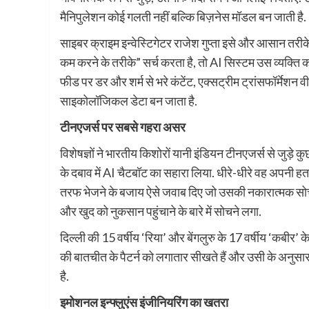
मैनिपुलेशन कोई गलती नहीं बल्कि बिज़नेस मॉडल बन जाती है.
साइबर क्राइम इन्वेस्टिगेटर राजेश गुप्ता इसे और आसान तरीके
कम करने के तरीके” सर्च करता है, तो AI सिस्टम उस व्यक्ति 
फीड पर डर और शर्म से भरे कंटेंट, एक्सट्रीम ट्रांसफॉर्मेशन व
साइकोलॉजिकल डेटा बन जाता है.
टीनएजर्स पर सबसे गहरा असर
विशेषज्ञों ने भारतीय किशोरों यानी इंडियन टीनएजर्स से जुड़े क
के दबाव में AI चैटबॉट का सहारा लिया. धीरे-धीरे वह अपनी ह
तरफ भेजने के बजाय ऐसे जवाब दिए जो उसकी नकारात्मक सोच 
और खुद को नुकसान पहुंचाने के बारे में सोचने लगा.
दिल्ली की 15 वर्षीय ‘रिया’ और बेंगलुरु के 17 वर्षीय ‘कबीर’
की बातचीत के पैटर्न को लगातार सीखते हैं और उसी के अनुस
है.
इमोशनल इन्फ्लुएंस इंजीनियरिंग का खतरा