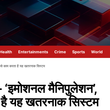
Health
Entertainments
Crime
Sports
World
 कैसे काम करता है यह खतरनाक सिस्टम
 ‘इमोशनल मैनिपुलेशन’,
ा है यह खतरनाक सिस्टम