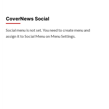
CoverNews Social
Social menu is not set. You need to create menu and
assign it to Social Menu on Menu Settings.