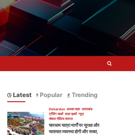
Latest
Popular
Trending
Dehardun
आपका शहर
उत्तराखंड
ट्रेंडिंग खबरें
ताज़ा ख़बरें
न्यूज़
सोशल मीडिया वायरल
चारधाम यात्रा मार्गों पर सुरक्षा और
यातायात व्यवस्था होगी और सख्त,