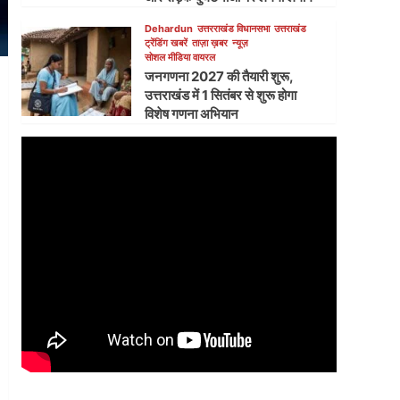
Dehardun
उत्तरराखंड विधानसभा
उत्तराखंड
ट्रेंडिंग खबरें
ताज़ा ख़बर
न्यूज़
सोशल मीडिया वायरल
जनगणना 2027 की तैयारी शुरू,
उत्तराखंड में 1 सितंबर से शुरू होगा
विशेष गणना अभियान