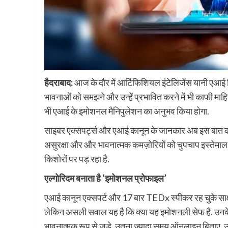
हैदराबाद:
आज के दौर में आर्टिफिशियल इंटेलिजेंस यानी एआई सिर
भावनाओं को समझने और उन्हें प्रभावित करने में भी काफी माह
भी एआई के इमोशनल मैनिपुलेशन का अनुभव किया होगा.
साइबर एक्सपर्ट्स और एआई कानून के जानकार अब इस बात को लेक
असुरक्षा और और भावनात्मक कमज़ोरियों को चुपचाप इस्तेमाल क
किशोरों पर पड़ रहा है.
एल्गोरिदम बनाता है ‘इमोशनल प्रोफाइल’
एआई कानून एक्सपर्ट और 17 बार TEDx स्पीकर रह चुके साक्षर 
लेकिन असली सवाल यह है कि क्या यह इमोशनली सेफ है. उनके म
भावनात्मक रूप से जुड़े, उतना ज़्यादा समय ऑनलाइन बिताए. 