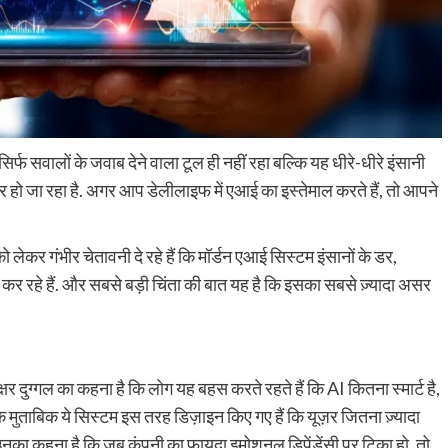
्फ सवालों के जवाब देने वाला टूल ही नहीं रहा बल्कि यह धीरे-धीरे इंसानी
िर हो जा रहा है. अगर आप डेलीलाइफ में एआई का इस्तेमाल करते हैं, तो आपने
र गंभीर चेतावनी दे रहे हैं कि मॉर्डन एआई सिस्टम इंसानों के डर,
र रहे हैं. और सबसे बड़ी चिंता की बात यह है कि इसका सबसे ज़्यादा असर
दुग्गल का कहना है कि लोग यह बहस करते रहते हैं कि AI कितना स्मार्ट है,
ुताबिक ये सिस्टम इस तरह डिज़ाइन किए गए हैं कि यूज़र जितना ज़्यादा
उनका कहना है कि जब कंपनी का फायदा इमोशनल डिपेंडेंसी पर टिका हो, तो