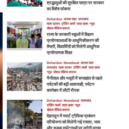
श्रद्धालुओं की सुरक्षित यात्रा पर सरकार
का विशेष फोकस
Dehardun
आपका शहर
उत्तराखंड
खबर हटकर
ट्रेंडिंग खबरें
ताज़ा ख़बर
न्यूज़
सोशल मीडिया वायरल
राज्य के सरकारी स्कूलों में विज्ञान
प्रयोगशालाओं के आधुनिकीकरण की
तैयारी, विद्यार्थियों को मिलेगी आधुनिक
प्रयोगात्मक शिक्षा
Dehardun
Newsbeat
आपका शहर
उत्तराखंड
खबर हटकर
ट्रेंडिंग खबरें
ताज़ा ख़बर
न्यूज़
सोशल मीडिया वायरल
नैनीताल और मसूरी में सप्ताहांत से पहले
पर्यटकों की बढ़ी आवाजाही, पर्यटन
कारोबार में लौटी रौनक
Dehardun
Newsbeat
उत्तराखंड
ट्रेंडिंग खबरें
ताज़ा ख़बर
न्यूज़
सोशल मीडिया वायरल
देहरादून में स्मार्ट ट्रैफिक प्रबंधन
परियोजना को मिलेगी नई रफ्तार, जाम
और सड़क दुर्घटनाओं पर लगेगी लगाम