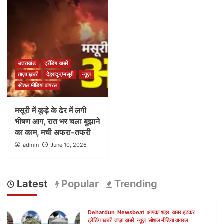
उत्तराखंड
ट्रेंडिंग खबरें
ताज़ा ख़बरें
देहरादून/मसूरी
न्यूज़
सोशल मीडिया वायरल
मसूरी में कूड़े के ढेर में लगी
भीषण आग, रात भर चला बुझाने
का काम, मची अफरा-तफरी
admin
June 10, 2026
Latest
Popular
Trending
Dehardun
Newsbeat
आपका शहर
खबर हटकर
ट्रेंडिंग खबरें
ताज़ा ख़बरें
न्यूज़
सोशल मीडिया वायरल