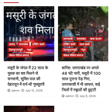
उत्तरकाशी
उत्तराखंड
खबर हटकर
आपदा
उत्तराखंड
ट्रेंडिंग खबरें
ट्रेंडिंग खबरें
ताज़ा ख़बरें
देहरादून/मसूरी
न्यूज़
देहरादून/मसूरी
न्यूज़
सोशल मीडिया वायरल
सोशल मीडिया वायरल
मसूरी के जंगल में 22 साल के
बारिश: उत्तराखंड पर अगले
युवक का शव मिलने से
48 घंटे भारी, मसूरी में 100
सनसनी, सुमित पाल की
साल पुराना पेड़ गिरा,
देहरादून में दर्ज थी गुमशुदगी
उत्तरकाशी में भी आफत, कई
जिलों में स्कूलों की छुट्टी
admin
July 15, 2026
admin
July 9, 2026