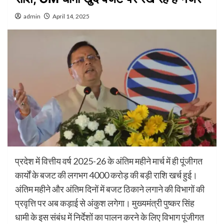
admin
April 14, 2025
प्रदेश में वित्तीय वर्ष 2025-26 के अंतिम महीने मार्च में ही पूंजीगत
कार्यों के बजट की लगभग 4000 करोड़ की बड़ी राशि खर्च हुई।
अंतिम महीने और अंतिम दिनों में बजट ठिकाने लगाने की विभागों की
प्रवृत्ति पर अब कड़ाई से अंकुश लगेगा। मुख्यमंत्री पुष्कर सिंह
धामी के इस संबंध में निर्देशों का पालन करने के लिए विभाग पूंजीगत