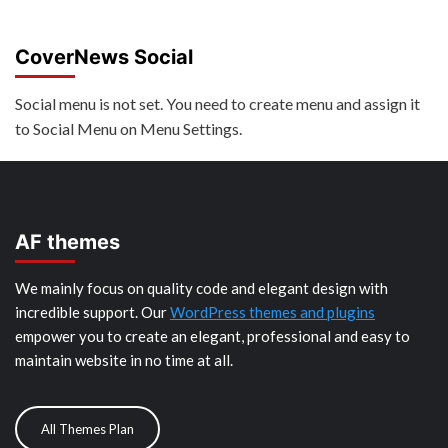
CoverNews Social
Social menu is not set. You need to create menu and assign it
to Social Menu on Menu Settings.
AF themes
We mainly focus on quality code and elegant design with
incredible support. Our
WordPress themes and plugins
empower you to create an elegant, professional and easy to
maintain website in no time at all.
All Themes Plan