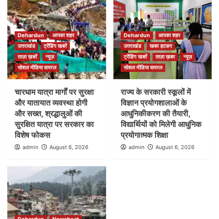
Dehardun
आपका शहर
Dehardun
आपका शहर
उत्तराखंड
ट्रेंडिंग खबरें
उत्तराखंड
खबर हटकर
ताज़ा ख़बरें
न्यूज़
ट्रेंडिंग खबरें
ताज़ा ख़बर
न्यूज़
सोशल मीडिया वायरल
सोशल मीडिया वायरल
चारधाम यात्रा मार्गों पर सुरक्षा
राज्य के सरकारी स्कूलों में
और यातायात व्यवस्था होगी
विज्ञान प्रयोगशालाओं के
और सख्त, श्रद्धालुओं की
आधुनिकीकरण की तैयारी,
सुरक्षित यात्रा पर सरकार का
विद्यार्थियों को मिलेगी आधुनिक
विशेष फोकस
प्रयोगात्मक शिक्षा
admin
August 6, 2026
admin
August 6, 2026