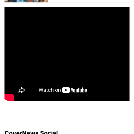
CoverNews Social