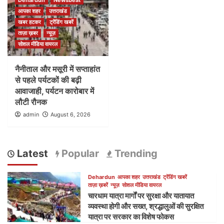
Dehardun
Newsbeat
आपका शहर
उत्तराखंड
खबर हटकर
ट्रेंडिंग खबरें
ताज़ा ख़बर
न्यूज़
सोशल मीडिया वायरल
नैनीताल और मसूरी में सप्ताहांत
से पहले पर्यटकों की बढ़ी
आवाजाही, पर्यटन कारोबार में
लौटी रौनक
admin
August 6, 2026
Latest
Popular
Trending
Dehardun
आपका शहर
उत्तराखंड
ट्रेंडिंग खबरें
ताज़ा ख़बरें
न्यूज़
सोशल मीडिया वायरल
चारधाम यात्रा मार्गों पर सुरक्षा और यातायात
व्यवस्था होगी और सख्त, श्रद्धालुओं की सुरक्षित
यात्रा पर सरकार का विशेष फोकस