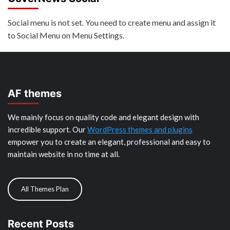
Social menu is not set. You need to create menu and assign it
to Social Menu on Menu Settings.
AF themes
We mainly focus on quality code and elegant design with
incredible support. Our
WordPress themes and plugins
empower you to create an elegant, professional and easy to
maintain website in no time at all.
All Themes Plan
Recent Posts