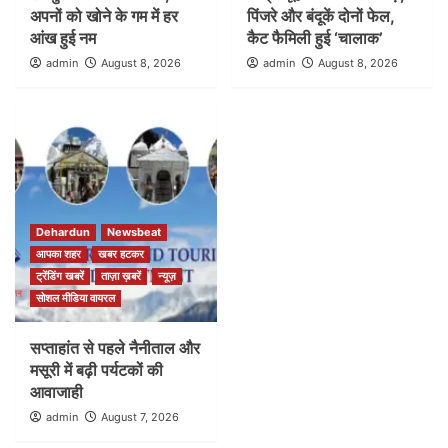
अपनों को खोने के गम में हर
पिंजरे और बंदूकें दोनों फेल,
आंख हुई नम
कैट फैमिली हुई ‘चालाक’
admin
August 8, 2026
admin
August 8, 2026
Dehardun
Newsbeat
आपका शहर
खबर हटकर
ट्रेंडिंग खबरें
ताज़ा ख़बरें
न्यूज़
सोशल मीडिया वायरल
सप्ताहांत से पहले नैनीताल और
मसूरी में बढ़ी पर्यटकों की
आवाजाही
admin
August 7, 2026