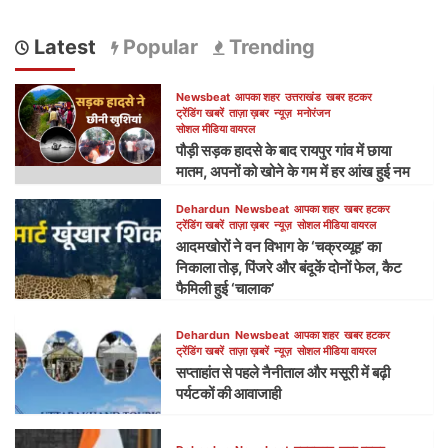
Latest
Popular
Trending
Newsbeat
आपका शहर
उत्तराखंड
खबर हटकर
ट्रेंडिंग खबरें
ताज़ा ख़बर
न्यूज़
मनोरंजन
सोशल मीडिया वायरल
पौड़ी सड़क हादसे के बाद रायपुर गांव में छाया
मातम, अपनों को खोने के गम में हर आंख हुई नम
Dehardun
Newsbeat
आपका शहर
खबर हटकर
ट्रेंडिंग खबरें
ताज़ा ख़बर
न्यूज़
सोशल मीडिया वायरल
आदमखोरों ने वन विभाग के ‘चक्रव्यूह’ का
निकाला तोड़, पिंजरे और बंदूकें दोनों फेल, कैट
फैमिली हुई ‘चालाक’
Dehardun
Newsbeat
आपका शहर
खबर हटकर
ट्रेंडिंग खबरें
ताज़ा ख़बरें
न्यूज़
सोशल मीडिया वायरल
सप्ताहांत से पहले नैनीताल और मसूरी में बढ़ी
पर्यटकों की आवाजाही