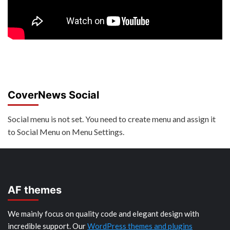
CoverNews Social
Social menu is not set. You need to create menu and assign it
to Social Menu on Menu Settings.
AF themes
We mainly focus on quality code and elegant design with
incredible support. Our
WordPress themes and plugins