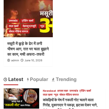
उत्तराखंड
ट्रेंडिंग खबरें
ताज़ा ख़बरें
देहरादून/मसूरी
न्यूज़
सोशल मीडिया वायरल
मसूरी में कूड़े के ढेर में लगी
भीषण आग, रात भर चला बुझाने
का काम, मची अफरा-तफरी
admin
June 10, 2026
Latest
Popular
Trending
Newsbeat
आपका शहर
उत्तराखंड
ट्रेंडिंग खबरें
ताज़ा ख़बर
न्यूज़
सोशल मीडिया वायरल
कांवड़ियों के भेष में नकली नोट चलाने वाला
गिरोह, दुकानदार ने पकड़ा, झटका देकर भागे,