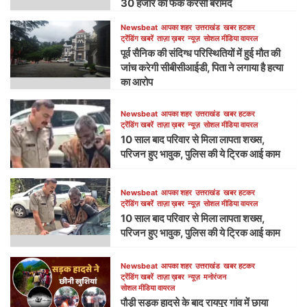
30 हजार की फेक करेंसी बरामद
Newsbeat
आपका शहर
उत्तराखंड
खबर हटकर
ट्रेंडिंग खबरें
ताज़ा ख़बर
न्यूज़
सोशल मीडिया वायरल
पूर्व सैनिक की संदिग्ध परिस्थितियों में हुई मौत की
जांच करेगी सीबीसीआईडी, पिता ने लगाया है हत्या
का आरोप
Newsbeat
आपका शहर
उत्तराखंड
खबर हटकर
ट्रेंडिंग खबरें
ताज़ा ख़बर
न्यूज़
सोशल मीडिया वायरल
10 साल बाद परिवार से मिला लापता शख्स,
परिजन हुए भावुक, पुलिस की ये ट्रिक आई काम
Newsbeat
आपका शहर
उत्तराखंड
खबर हटकर
ट्रेंडिंग खबरें
ताज़ा ख़बर
न्यूज़
सोशल मीडिया वायरल
10 साल बाद परिवार से मिला लापता शख्स,
परिजन हुए भावुक, पुलिस की ये ट्रिक आई काम
Newsbeat
आपका शहर
उत्तराखंड
खबर हटकर
ट्रेंडिंग खबरें
ताज़ा ख़बर
न्यूज़
मनोरंजन
सोशल मीडिया वायरल
पौड़ी सड़क हादसे के बाद रायपुर गांव में छाया