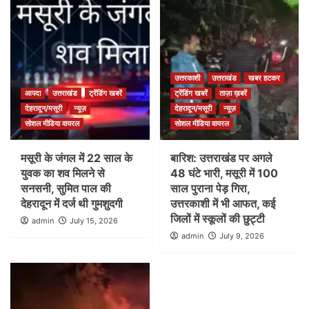
उत्तरकाशी
उत्तराखंड
खबर हटकर
आपदा
उत्तराखंड
ट्रेंडिंग खबरें
ट्रेंडिंग खबरें
ताज़ा ख़बरें
देहरादून/मसूरी
न्यूज़
देहरादून/मसूरी
न्यूज़
सोशल मीडिया वायरल
सोशल मीडिया वायरल
मसूरी के जंगल में 22 साल के
बारिश: उत्तराखंड पर अगले
युवक का शव मिलने से
48 घंटे भारी, मसूरी में 100
सनसनी, सुमित पाल की
साल पुराना पेड़ गिरा,
देहरादून में दर्ज थी गुमशुदगी
उत्तरकाशी में भी आफत, कई
जिलों में स्कूलों की छुट्टी
admin
July 15, 2026
admin
July 9, 2026