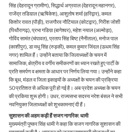
सिंह (देहरादून ग्रामीण), सिद्धार्थ अग्रवाल (देहरादून महानगर),
राजेंद्र तडिय़ाल (ऋषिकेश), आशुतोष शर्मा (हरिद्वार), कमल
किशोर रावत (पौड़ी), राजगौरव नौटियाल (कोटद्वार), गिरीश जोशी
(पिथौरागढ़), प्रभा गडिय़ा (बागेश्वर), महेश नयाल (अल्मोड़ा),
गोविंद सामंत (चंपावत), प्रताप सिंह बिष्ट (नैनीताल), मनोज पाल
(काशीपुर), डा मधु सिंह (रुड़की), कमल कुमार जिंदल (ऊधम सिंह
नगर) शामिल हैं। उन्होंने बताया कि जिलाध्यक्षों के चयन में
सामाजिक, क्षेत्रीय व वर्गीय समीकरणों का ध्यान रखते हुए पार्टी के
प्रति समर्पण व क्षमता के आधार पर निर्णय लिया गया। उन्होंने कहा
कि बूथ, मंडल व जिला इकाइयों के अध्यक्षों के चयन की प्रक्रिया
50 प्रतिशत से अधिक पूरी हो गई है। अब प्रदेश अध्यक्ष के चयन
की प्रकिया शुरू होगी। उधर, राज्यसभा सदस्य नरेश बंसल ने सभी
नवनियुक्त जिलाध्यक्षों को शुभकामनाएं दी हैं।
सुशासन की अहम कड़ी हैं सजग नागरिक: धामी
मुख्यमंत्री पुष्कर सिंह धामी ने कहा कि सजग नागरिक सुशासन की