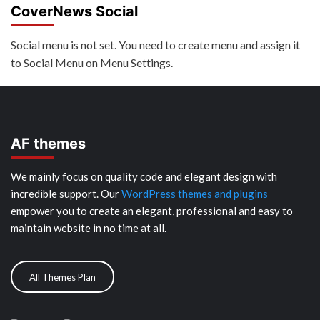
CoverNews Social
Social menu is not set. You need to create menu and assign it
to Social Menu on Menu Settings.
AF themes
We mainly focus on quality code and elegant design with
incredible support. Our
WordPress themes and plugins
empower you to create an elegant, professional and easy to
maintain website in no time at all.
All Themes Plan