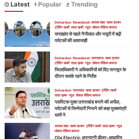
Latest
Popular
Trending
Dehardun
Newsbeat
आपका शहर
खबर हटकर
ट्रेंडिंग खबरें
ताज़ा ख़बरें
न्यूज़
सोशल मीडिया वायरल
सप्ताहांत से पहले नैनीताल और मसूरी में बढ़ी
पर्यटकों की आवाजाही
Dehardun
Newsbeat
उत्तराखण्ड
खबर हटकर
ट्रेंडिंग खबरें
ताज़ा ख़बर
न्यूज़
सोशल मीडिया वायरल
जिलाधिकारी ने अधिकारियों को दिए मानसून के
दौरान सतर्क रहने के निर्देश
Dehardun
उत्तराखंड
खबर हटकर
ट्रेंडिंग खबरें
ताज़ा ख़बर
न्यूज़
सोशल मीडिया वायरल
प्लास्टिक मुक्त उत्तराखंड बनाने की अपील,
पर्यटकों से जिम्मेदारी निभाने को कहा मुख्यमंत्री
धामी ने
आपका शहर
खबर हटकर
ट्रेंडिंग खबरें
ताज़ा ख़बर
न्यूज़
सोशल मीडिया वायरल
Ola Electric अपनाएगी डीलर-आधारित