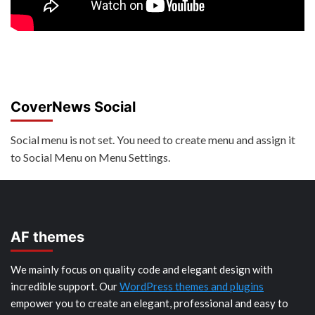
CoverNews Social
Social menu is not set. You need to create menu and assign it
to Social Menu on Menu Settings.
AF themes
We mainly focus on quality code and elegant design with
incredible support. Our
WordPress themes and plugins
empower you to create an elegant, professional and easy to