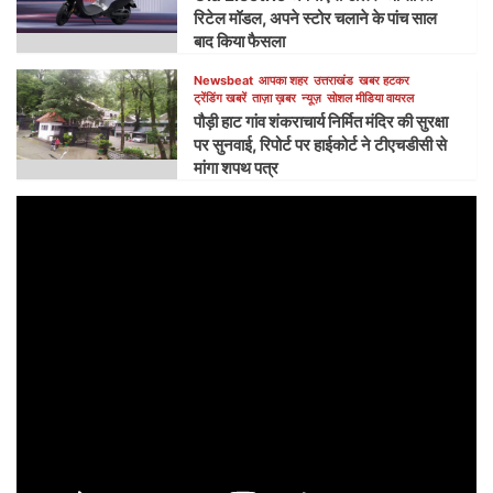
रिटेल मॉडल, अपने स्टोर चलाने के पांच साल
बाद किया फैसला
Newsbeat
आपका शहर
उत्तराखंड
खबर हटकर
ट्रेंडिंग खबरें
ताज़ा ख़बर
न्यूज़
सोशल मीडिया वायरल
पौड़ी हाट गांव शंकराचार्य निर्मित मंदिर की सुरक्षा
पर सुनवाई, रिपोर्ट पर हाईकोर्ट ने टीएचडीसी से
मांगा शपथ पत्र