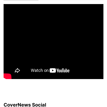
CoverNews Social