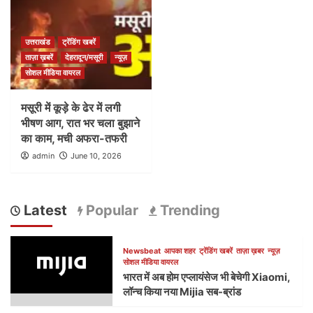
उत्तराखंड
ट्रेंडिंग खबरें
ताज़ा ख़बरें
देहरादून/मसूरी
न्यूज़
सोशल मीडिया वायरल
मसूरी में कूड़े के ढेर में लगी
भीषण आग, रात भर चला बुझाने
का काम, मची अफरा-तफरी
admin
June 10, 2026
Latest
Popular
Trending
Newsbeat
आपका शहर
ट्रेंडिंग खबरें
ताज़ा ख़बर
न्यूज़
सोशल मीडिया वायरल
भारत में अब होम एप्लायंसेज भी बेचेगी Xiaomi,
लॉन्च किया नया Mijia सब-ब्रांड