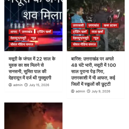
उत्तरकाशी
उत्तराखंड
खबर हटकर
आपदा
उत्तराखंड
ट्रेंडिंग खबरें
ट्रेंडिंग खबरें
ताज़ा ख़बरें
देहरादून/मसूरी
न्यूज़
देहरादून/मसूरी
न्यूज़
सोशल मीडिया वायरल
सोशल मीडिया वायरल
मसूरी के जंगल में 22 साल के
बारिश: उत्तराखंड पर अगले
युवक का शव मिलने से
48 घंटे भारी, मसूरी में 100
सनसनी, सुमित पाल की
साल पुराना पेड़ गिरा,
देहरादून में दर्ज थी गुमशुदगी
उत्तरकाशी में भी आफत, कई
जिलों में स्कूलों की छुट्टी
admin
July 15, 2026
admin
July 9, 2026