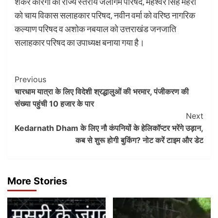
शंकर कोरंगा को राज्य स्तरीय जलागम परिषद, महेश्वर सिंह महरा
को चाय विकास सलाहकार परिषद, नवीन वर्मा को वरिष्ठ नागरिक
कल्याण परिषद व अशोक नबयाल को उत्तराखंड जनजाति
सलाहकार परिषद का उपाध्यक्ष बनाया गया है।
Post
Previous
चारधाम यात्रा के लिए विदेशी श्रद्धालुओं की भरमार, पंजीकरण की
Navigation
संख्या पहुंची 10 हजार के पार
Next
Kedarnath Dham के लिए नौ कंपनियों के हेलिकॉप्‍टर भरेंगे उड़ान,
कब से शुरू होगी बुकिंग? नोट करें टाइम और डेट
More Stories