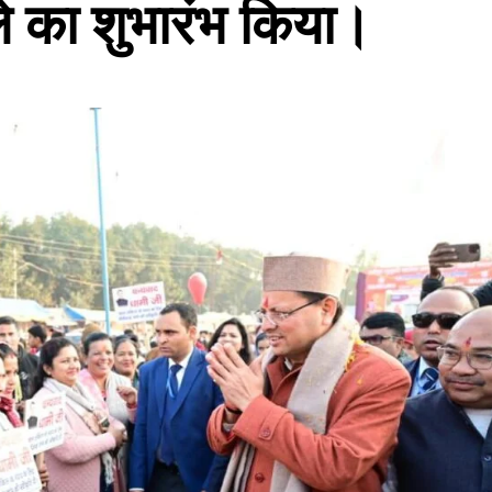
े का शुभारंभ किया।