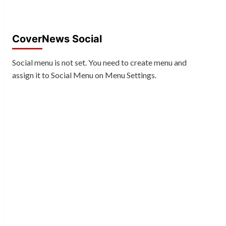
CoverNews Social
Social menu is not set. You need to create menu and
assign it to Social Menu on Menu Settings.