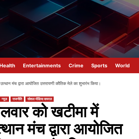
Health
Entertainments
Crime
Sports
World
िक उत्थान मंच द्वारा आयोजित उत्तरायणी कौतिक मेले का शुभारंभ किया।
न्यूज़
राजनीति
सोशल मीडिया वायरल
ंगलवार को खटीमा में
्थान मंच द्वारा आयोजित