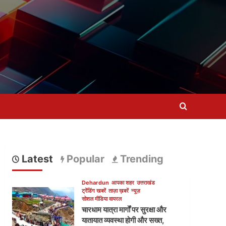
Latest
Popular
Trending
Dehardun
आपका शहर
उत्तराखंड
ट्रेंडिंग खबरें
ताज़ा ख़बरें
न्यूज़
सोशल मीडिया वायरल
चारधाम यात्रा मार्गों पर सुरक्षा और
यातायात व्यवस्था होगी और सख्त,