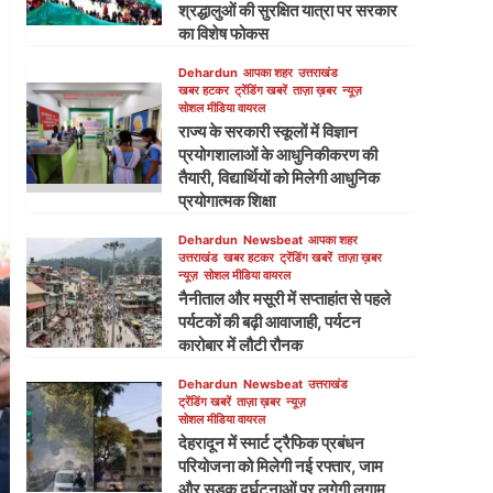
श्रद्धालुओं की सुरक्षित यात्रा पर सरकार
का विशेष फोकस
Dehardun
आपका शहर
उत्तराखंड
खबर हटकर
ट्रेंडिंग खबरें
ताज़ा ख़बर
न्यूज़
सोशल मीडिया वायरल
राज्य के सरकारी स्कूलों में विज्ञान
प्रयोगशालाओं के आधुनिकीकरण की
तैयारी, विद्यार्थियों को मिलेगी आधुनिक
प्रयोगात्मक शिक्षा
Dehardun
Newsbeat
आपका शहर
उत्तराखंड
खबर हटकर
ट्रेंडिंग खबरें
ताज़ा ख़बर
न्यूज़
सोशल मीडिया वायरल
नैनीताल और मसूरी में सप्ताहांत से पहले
पर्यटकों की बढ़ी आवाजाही, पर्यटन
कारोबार में लौटी रौनक
Dehardun
Newsbeat
उत्तराखंड
ट्रेंडिंग खबरें
ताज़ा ख़बर
न्यूज़
सोशल मीडिया वायरल
देहरादून में स्मार्ट ट्रैफिक प्रबंधन
परियोजना को मिलेगी नई रफ्तार, जाम
और सड़क दुर्घटनाओं पर लगेगी लगाम