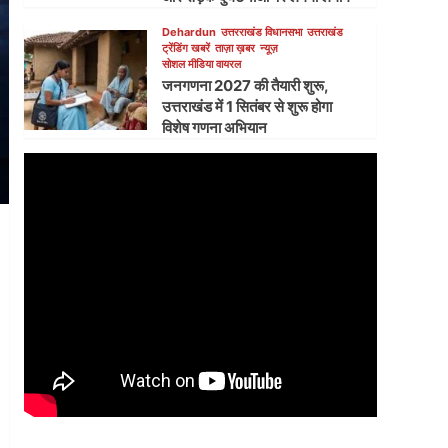
Dehardun
उत्तरराखंड विधानसभा
उत्तराखंड
ट्रेंडिंग खबरें
ताज़ा ख़बर
न्यूज़
सोशल मीडिया वायरल
जनगणना 2027 की तैयारी शुरू,
उत्तराखंड में 1 सितंबर से शुरू होगा
विशेष गणना अभियान