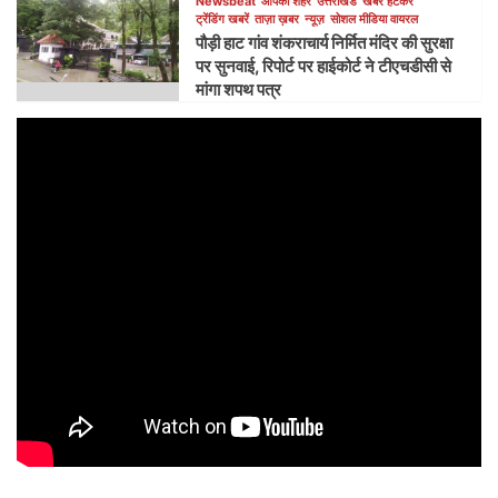
Newsbeat
आपका शहर
उत्तराखंड
खबर हटकर
ट्रेंडिंग खबरें
ताज़ा ख़बर
न्यूज़
सोशल मीडिया वायरल
पौड़ी हाट गांव शंकराचार्य निर्मित मंदिर की सुरक्षा
पर सुनवाई, रिपोर्ट पर हाईकोर्ट ने टीएचडीसी से
मांगा शपथ पत्र