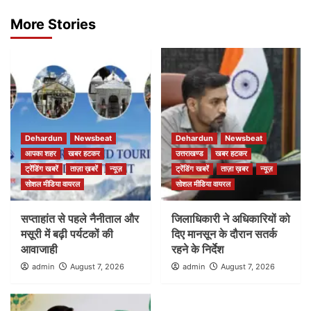
More Stories
Dehardun
Newsbeat
Dehardun
Newsbeat
आपका शहर
खबर हटकर
उत्तराखण्ड
खबर हटकर
ट्रेंडिंग खबरें
ताज़ा ख़बरें
न्यूज़
ट्रेंडिंग खबरें
ताज़ा ख़बर
न्यूज़
सोशल मीडिया वायरल
सोशल मीडिया वायरल
सप्ताहांत से पहले नैनीताल और
जिलाधिकारी ने अधिकारियों को
मसूरी में बढ़ी पर्यटकों की
दिए मानसून के दौरान सतर्क
आवाजाही
रहने के निर्देश
admin
August 7, 2026
admin
August 7, 2026