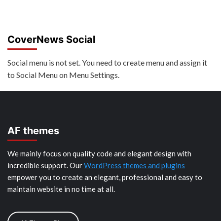
CoverNews Social
Social menu is not set. You need to create menu and assign it
to Social Menu on Menu Settings.
AF themes
We mainly focus on quality code and elegant design with
incredible support. Our
WordPress themes and plugins
empower you to create an elegant, professional and easy to
maintain website in no time at all.