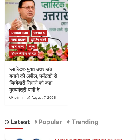
Dehardun
उत्तराखंड
खबर हटकर
ट्रेंडिंग खबरें
ताज़ा ख़बर
न्यूज़
सोशल मीडिया वायरल
प्लास्टिक मुक्त उत्तराखंड
बनाने की अपील, पर्यटकों से
जिम्मेदारी निभाने को कहा
मुख्यमंत्री धामी ने
admin
August 7, 2026
Latest
Popular
Trending
Dehardun
Newsbeat
आपका शहर
खबर हटकर