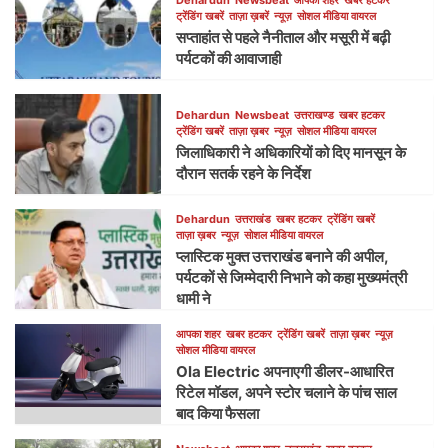
ट्रेंडिंग खबरें
ताज़ा ख़बरें
न्यूज़
सोशल मीडिया वायरल
सप्ताहांत से पहले नैनीताल और मसूरी में बढ़ी
पर्यटकों की आवाजाही
Dehardun
Newsbeat
उत्तराखण्ड
खबर हटकर
ट्रेंडिंग खबरें
ताज़ा ख़बर
न्यूज़
सोशल मीडिया वायरल
जिलाधिकारी ने अधिकारियों को दिए मानसून के
दौरान सतर्क रहने के निर्देश
Dehardun
उत्तराखंड
खबर हटकर
ट्रेंडिंग खबरें
ताज़ा ख़बर
न्यूज़
सोशल मीडिया वायरल
प्लास्टिक मुक्त उत्तराखंड बनाने की अपील,
पर्यटकों से जिम्मेदारी निभाने को कहा मुख्यमंत्री
धामी ने
आपका शहर
खबर हटकर
ट्रेंडिंग खबरें
ताज़ा ख़बर
न्यूज़
सोशल मीडिया वायरल
Ola Electric अपनाएगी डीलर-आधारित
रिटेल मॉडल, अपने स्टोर चलाने के पांच साल
बाद किया फैसला