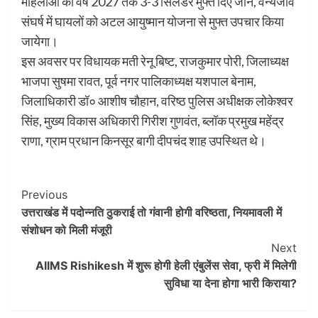
महिलाओं को वर्ष 2027 तक 3-3 सिलेंडर मुफ्त दिए जाने, वन्यजीव
संघर्ष में घायलों को अटल आयुष्मान योजना से मुफ्त उपचार किया
जायेगा।
इस अवसर पर विधायक मती रेनू बिष्ट, राजकुमार पोरी, जिलाध्यक्ष
भाजपा सुषमा रावत, पूर्व नगर पालिकाध्यक्ष यशपाल बेनाम,
जिलाधिकारी डॉ० आशीष चौहान, वरिष्ठ पुलिस अधीक्षक लोकेश्वर
सिंह, मुख्य विकास अधिकारी गिरीश गुणवंत, ब्लॉक प्रमुख महेंद्र
राणा, ग्राम प्रधान किनसूर बागी दीपचंद शाह उपस्थित थे।
Post
Previous
उत्तराखंड में पदोन्नति ठुकराई तो गंवानी होगी वरिष्ठता, नियमावली में
Navigation
संशोधन को मिली मंजूरी
Next
AIIMS Rishikesh में शुरू होगी हेली एंबुलेंस सेवा, फ्री में मिलेगी
सुविधा या देना होगा भारी किराया?