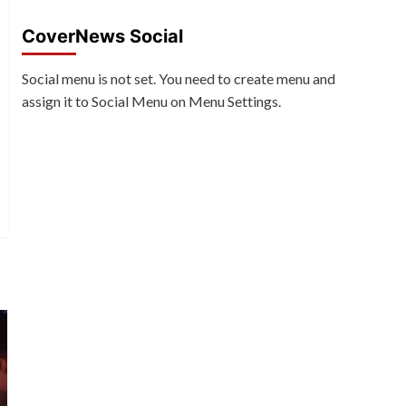
CoverNews Social
Social menu is not set. You need to create menu and
assign it to Social Menu on Menu Settings.