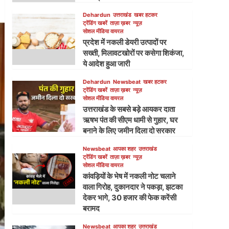
Dehardun
उत्तराखंड
खबर हटकर
ट्रेंडिंग खबरें
ताज़ा ख़बर
न्यूज़
सोशल मीडिया वायरल
प्रदेश में नकली डेयरी उत्पादों पर
सख्ती, मिलावटखोरों पर कसेगा शिकंजा,
ये आदेश हुआ जारी
Dehardun
Newsbeat
खबर हटकर
ट्रेंडिंग खबरें
ताज़ा ख़बर
न्यूज़
सोशल मीडिया वायरल
उत्तराखंड के सबसे बड़े आयकर दाता
ऋषभ पंत की सीएम धामी से गुहार, घर
बनाने के लिए जमीन दिला दो सरकार
Newsbeat
आपका शहर
उत्तराखंड
ट्रेंडिंग खबरें
ताज़ा ख़बर
न्यूज़
सोशल मीडिया वायरल
कांवड़ियों के भेष में नकली नोट चलाने
वाला गिरोह, दुकानदार ने पकड़ा, झटका
देकर भागे, 30 हजार की फेक करेंसी
बरामद
Newsbeat
आपका शहर
उत्तराखंड