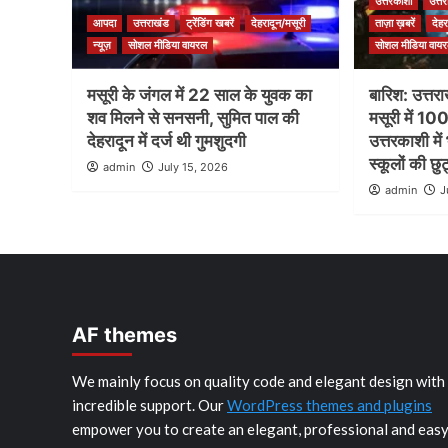
उत्तरकाशी
उत्त
आपदा
उत्तराखंड
ट्रेंडिंग खबरें
देहरादून/मसूरी
ताज़ा ख़बरें
देहर
न्यूज़
सोशल मीडिया वायरल
सोशल मीडिया वाय
मसूरी के जंगल में 22 साल के युवक का
बारिश: उत्तर
शव मिलने से सनसनी, सुमित पाल की
मसूरी में 100
देहरादून में दर्ज थी गुमशुदगी
उत्तरकाशी मे
स्कूलों की छु
admin
July 15, 2026
admin
J
AF themes
We mainly focus on quality code and elegant design with
incredible support. Our
WordPress themes and plugins
empower you to create an elegant, professional and eas