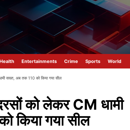
Health
Entertainments
Crime
Sports
World
M धामी सख्त, अब तक 110 को किया गया सील
 मदरसों को लेकर CM धामी
को किया गया सील