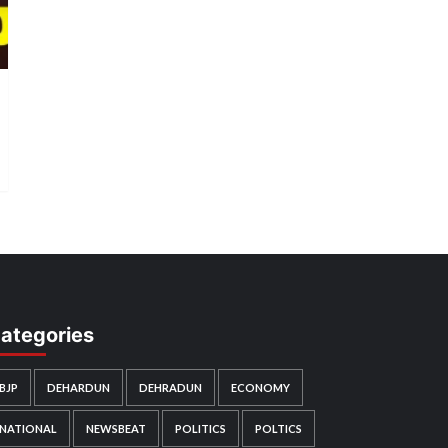
ategories
BJP
DEHARDUN
DEHRADUN
ECONOMY
NATIONAL
NEWSBEAT
POLITICS
POLTICS