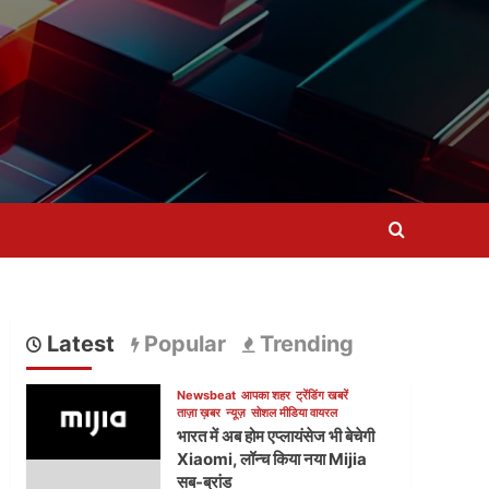
Latest
Popular
Trending
Newsbeat
आपका शहर
ट्रेंडिंग खबरें
ताज़ा ख़बर
न्यूज़
सोशल मीडिया वायरल
भारत में अब होम एप्लायंसेज भी बेचेगी
Xiaomi, लॉन्च किया नया Mijia
सब-ब्रांड