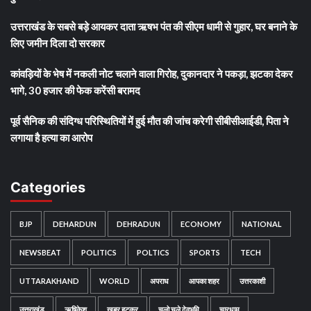
उत्तराखंड के सबसे बड़े आयकर दाता ऋषभ पंत की सीएम धामी से गुहार, घर बनाने के
लिए जमीन दिला दो सरकार
कांवड़ियों के भेष में नकली नोट चलाने वाला गिरोह, दुकानदार ने पकड़ा, झटका देकर
भागे, 30 हजार की फेक करेंसी बरामद
पूर्व सैनिक की संदिग्ध परिस्थितियों में हुई मौत की जांच करेगी सीबीसीआईडी, पिता ने
लगाया है हत्या का आरोप
Categories
BJP
DEHARDUN
DEHRADUN
ECONOMY
NATIONAL
NEWSBEAT
POLITICS
POLTICS
SPORTS
TECH
UTTARAKHAND
WORLD
अपराध
आपका शहर
उत्तरकाशी
उत्तराखंड
ऋषिकेश
खबर हटकर
चलो चले देवभूमि
चारधाम