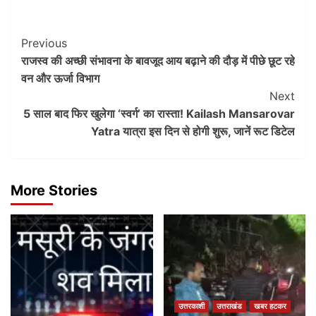
Post
Previous
राजस्व की अच्छी संभावना के बावजूद आय बढ़ाने की दौड़ में पीछे छूट रहे
Navigation
वन और ऊर्जा विभाग
Next
5 साल बाद फिर खुलेगा ‘स्वर्ग’ का रास्ता! Kailash Mansarovar
Yatra यात्रा इस दिन से होगी शुरू, जानें रूट डिटेल
More Stories
उत्तरकाशी
उत्तराखंड
खबर हटकर