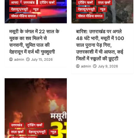
आपदा
उत्तराखंड
ट्रेंडिंग खबरें
ट्रेंडिंग खबरें
ताज़ा ख़बरें
देहरादून/मसूरी
न्यूज़
देहरादून/मसूरी
न्यूज़
सोशल मीडिया वायरल
सोशल मीडिया वायरल
मसूरी के जंगल में 22 साल के
बारिश: उत्तराखंड पर अगले
युवक का शव मिलने से
48 घंटे भारी, मसूरी में 100
सनसनी, सुमित पाल की
साल पुराना पेड़ गिरा,
देहरादून में दर्ज थी गुमशुदगी
उत्तरकाशी में भी आफत, कई
जिलों में स्कूलों की छुट्टी
admin
July 15, 2026
admin
July 9, 2026
उत्तराखंड
ट्रेंडिंग खबरें
ताज़ा ख़बरें
देहरादून/मसूरी
न्यूज़