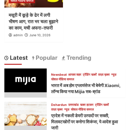
सोशल मीडिया वायरल
मसूरी में कूड़े के ढेर में लगी
भीषण आग, रात भर चला बुझाने
का काम, मची अफरा-तफरी
admin
June 10, 2026
Latest
Popular
Trending
Newsbeat
आपका शहर
ट्रेंडिंग खबरें
ताज़ा ख़बर
न्यूज़
सोशल मीडिया वायरल
भारत में अब होम एप्लायंसेज भी बेचेगी Xiaomi,
लॉन्च किया नया Mijia सब-ब्रांड
Dehardun
उत्तराखंड
खबर हटकर
ट्रेंडिंग खबरें
ताज़ा ख़बर
न्यूज़
सोशल मीडिया वायरल
प्रदेश में नकली डेयरी उत्पादों पर सख्ती,
मिलावटखोरों पर कसेगा शिकंजा, ये आदेश हुआ
जारी