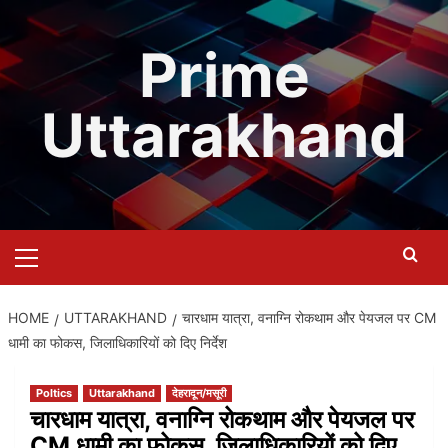
Skip
to
Prime
content
Uttarakhand
Primary
Menu
HOME
UTTARAKHAND
चारधाम यात्रा, वनाग्नि रोकथाम और पेयजल पर CM
धामी का फोकस, जिलाधिकारियों को दिए निर्देश
Poltics
Uttarakhand
देहरादून/मसूरी
चारधाम यात्रा, वनाग्नि रोकथाम और पेयजल पर
CM धामी का फोकस, जिलाधिकारियों को दिए