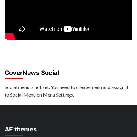
CoverNews Social
Social menu is not set. You need to create menu and assign it
to Social Menu on Menu Settings.
AF themes