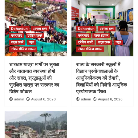
Dehardun
आपका शहर
Dehardun
आपका शहर
उत्तराखंड
ट्रेंडिंग खबरें
उत्तराखंड
खबर हटकर
ताज़ा ख़बरें
न्यूज़
ट्रेंडिंग खबरें
ताज़ा ख़बर
न्यूज़
सोशल मीडिया वायरल
सोशल मीडिया वायरल
चारधाम यात्रा मार्गों पर सुरक्षा
राज्य के सरकारी स्कूलों में
और यातायात व्यवस्था होगी
विज्ञान प्रयोगशालाओं के
और सख्त, श्रद्धालुओं की
आधुनिकीकरण की तैयारी,
सुरक्षित यात्रा पर सरकार का
विद्यार्थियों को मिलेगी आधुनिक
विशेष फोकस
प्रयोगात्मक शिक्षा
admin
August 6, 2026
admin
August 6, 2026