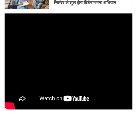
सितंबर से शुरू होगा विशेष गणना अभियान