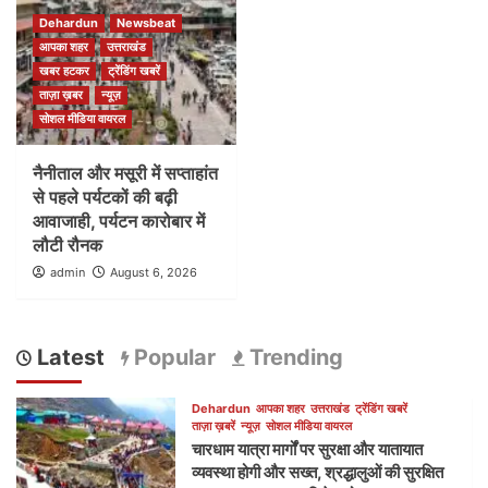
Dehardun
Newsbeat
आपका शहर
उत्तराखंड
खबर हटकर
ट्रेंडिंग खबरें
ताज़ा ख़बर
न्यूज़
सोशल मीडिया वायरल
नैनीताल और मसूरी में सप्ताहांत
से पहले पर्यटकों की बढ़ी
आवाजाही, पर्यटन कारोबार में
लौटी रौनक
admin
August 6, 2026
Latest
Popular
Trending
Dehardun
आपका शहर
उत्तराखंड
ट्रेंडिंग खबरें
ताज़ा ख़बरें
न्यूज़
सोशल मीडिया वायरल
चारधाम यात्रा मार्गों पर सुरक्षा और यातायात
व्यवस्था होगी और सख्त, श्रद्धालुओं की सुरक्षित