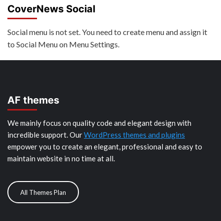
CoverNews Social
Social menu is not set. You need to create menu and assign it
to Social Menu on Menu Settings.
AF themes
We mainly focus on quality code and elegant design with
incredible support. Our
WordPress themes and plugins
empower you to create an elegant, professional and easy to
maintain website in no time at all.
All Themes Plan