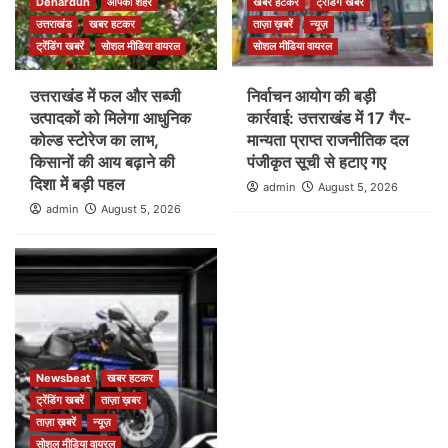
Dehardun
आपका शहर
खबर हटकर
ट्रेंडिंग खबरें
उत्तराखंड
खबर हटकर
ताज़ा ख़बरें
न्यूज़
ट्रेंडिंग खबरें
सोशल मीडिया वायरल
सोशल मीडिया वायरल
उत्तराखंड में फल और सब्जी
निर्वाचन आयोग की बड़ी
उत्पादकों को मिलेगा आधुनिक
कार्रवाई: उत्तराखंड में 17 गैर-
कोल्ड स्टोरेज का लाभ,
मान्यता प्राप्त राजनीतिक दल
किसानों की आय बढ़ाने की
पंजीकृत सूची से हटाए गए
दिशा में बड़ी पहल
admin
August 5, 2026
admin
August 5, 2026
Newsbeat
खबर हटकर
ट्रेंडिंग खबरें
ताज़ा ख़बर
ताज़ा ख़बरें
न्यूज़
सोशल मीडिया वायरल