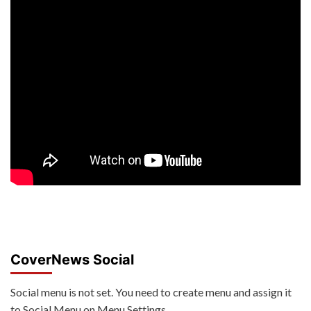
CoverNews Social
Social menu is not set. You need to create menu and assign it
to Social Menu on Menu Settings.