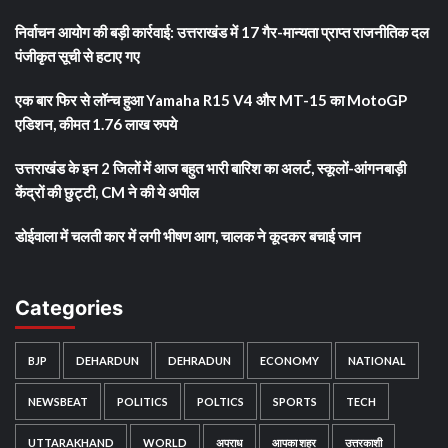
निर्वाचन आयोग की बड़ी कार्रवाई: उत्तराखंड में 17 गैर-मान्यता प्राप्त राजनीतिक दल
पंजीकृत सूची से हटाए गए
एक बार फिर से लॉन्च हुआ Yamaha R15 V4 और MT-15 का MotoGP
एडिशन, कीमत 1.76 लाख रुपये
उत्तराखंड के इन 2 जिलों में आज बहुत भारी बारिश का अलर्ट, स्कूलों-आंगनबाड़ी
केंद्रों की छुट्टी, CM ने की ये अपील
डोईवाला में चलती कार में लगी भीषण आग, चालक ने कूदकर बचाई जान
Categories
BJP
DEHARDUN
DEHRADUN
ECONOMY
NATIONAL
NEWSBEAT
POLITICS
POLTICS
SPORTS
TECH
UTTARAKHAND
WORLD
अपराध
आपका शहर
उत्तरकाशी