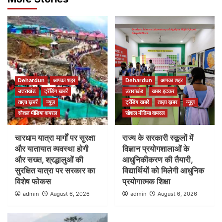
Dehardun
आपका शहर
Dehardun
आपका शहर
उत्तराखंड
ट्रेंडिंग खबरें
उत्तराखंड
खबर हटकर
ताज़ा ख़बरें
न्यूज़
ट्रेंडिंग खबरें
ताज़ा ख़बर
न्यूज़
सोशल मीडिया वायरल
सोशल मीडिया वायरल
चारधाम यात्रा मार्गों पर सुरक्षा
राज्य के सरकारी स्कूलों में
और यातायात व्यवस्था होगी
विज्ञान प्रयोगशालाओं के
और सख्त, श्रद्धालुओं की
आधुनिकीकरण की तैयारी,
सुरक्षित यात्रा पर सरकार का
विद्यार्थियों को मिलेगी आधुनिक
विशेष फोकस
प्रयोगात्मक शिक्षा
admin
August 6, 2026
admin
August 6, 2026