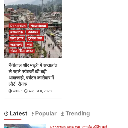
Dehardun
Newsbeat
आपका शहर
उत्तराखंड
खबर हटकर
ट्रेंडिंग खबरें
ताज़ा ख़बर
न्यूज़
सोशल मीडिया वायरल
नैनीताल और मसूरी में सप्ताहांत
से पहले पर्यटकों की बढ़ी
आवाजाही, पर्यटन कारोबार में
लौटी रौनक
admin
August 6, 2026
Latest
Popular
Trending
Dehardun
आपका शहर
उत्तराखंड
ट्रेंडिंग खबरें