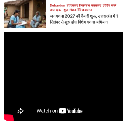
Dehardun
उत्तरराखंड विधानसभा
उत्तराखंड
ट्रेंडिंग खबरें
ताज़ा ख़बर
न्यूज़
सोशल मीडिया वायरल
जनगणना 2027 की तैयारी शुरू, उत्तराखंड में 1
सितंबर से शुरू होगा विशेष गणना अभियान