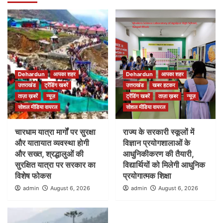
Dehardun
आपका शहर
Dehardun
आपका शहर
उत्तराखंड
ट्रेंडिंग खबरें
उत्तराखंड
खबर हटकर
ताज़ा ख़बरें
न्यूज़
ट्रेंडिंग खबरें
ताज़ा ख़बर
न्यूज़
सोशल मीडिया वायरल
सोशल मीडिया वायरल
चारधाम यात्रा मार्गों पर सुरक्षा
राज्य के सरकारी स्कूलों में
और यातायात व्यवस्था होगी
विज्ञान प्रयोगशालाओं के
और सख्त, श्रद्धालुओं की
आधुनिकीकरण की तैयारी,
सुरक्षित यात्रा पर सरकार का
विद्यार्थियों को मिलेगी आधुनिक
विशेष फोकस
प्रयोगात्मक शिक्षा
admin
August 6, 2026
admin
August 6, 2026