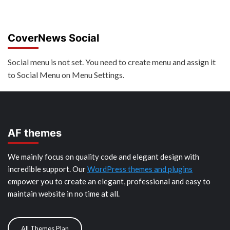
CoverNews Social
Social menu is not set. You need to create menu and assign it
to Social Menu on Menu Settings.
AF themes
We mainly focus on quality code and elegant design with
incredible support. Our
WordPress themes and plugins
empower you to create an elegant, professional and easy to
maintain website in no time at all.
All Themes Plan