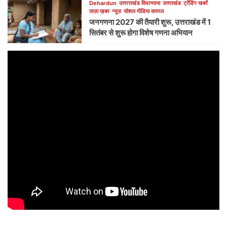
Dehardun
उत्तरराखंड विधानसभा
उत्तराखंड
ट्रेंडिंग खबरें
ताज़ा ख़बर
न्यूज़
सोशल मीडिया वायरल
जनगणना 2027 की तैयारी शुरू, उत्तराखंड में 1
सितंबर से शुरू होगा विशेष गणना अभियान