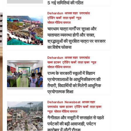
5 नई समितियां की गठित
Dehardun
आपका शहर
उत्तराखंड
ट्रेंडिंग खबरें
ताज़ा ख़बरें
न्यूज़
सोशल मीडिया वायरल
चारधाम यात्रा मार्गों पर सुरक्षा और
यातायात व्यवस्था होगी और सख्त,
श्रद्धालुओं की सुरक्षित यात्रा पर सरकार
का विशेष फोकस
Dehardun
आपका शहर
उत्तराखंड
खबर हटकर
ट्रेंडिंग खबरें
ताज़ा ख़बर
न्यूज़
सोशल मीडिया वायरल
राज्य के सरकारी स्कूलों में विज्ञान
प्रयोगशालाओं के आधुनिकीकरण की
तैयारी, विद्यार्थियों को मिलेगी आधुनिक
प्रयोगात्मक शिक्षा
Dehardun
Newsbeat
आपका शहर
उत्तराखंड
खबर हटकर
ट्रेंडिंग खबरें
ताज़ा ख़बर
न्यूज़
सोशल मीडिया वायरल
नैनीताल और मसूरी में सप्ताहांत से पहले
पर्यटकों की बढ़ी आवाजाही, पर्यटन
कारोबार में लौटी रौनक