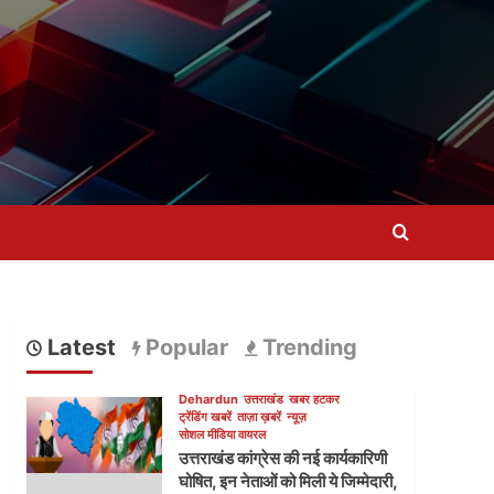
Latest
Popular
Trending
Dehardun
उत्तराखंड
खबर हटकर
ट्रेंडिंग खबरें
ताज़ा ख़बरें
न्यूज़
सोशल मीडिया वायरल
उत्तराखंड कांग्रेस की नई कार्यकारिणी
घोषित, इन नेताओं को मिली ये जिम्मेदारी,