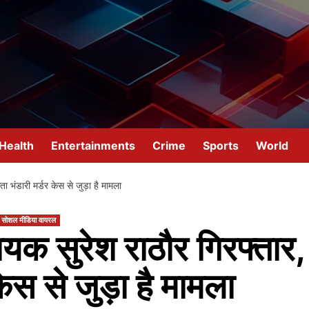
Health
Entertainments
Crime
Sports
World
ता भंडारी मर्डर केस से जुड़ा है मामला
सोशल मीडिया वायरल
धायक सुरेश राठौर गिरफ्तार,
ेस से जुड़ा है मामला