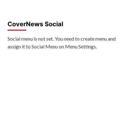
CoverNews Social
Social menu is not set. You need to create menu and
assign it to Social Menu on Menu Settings.