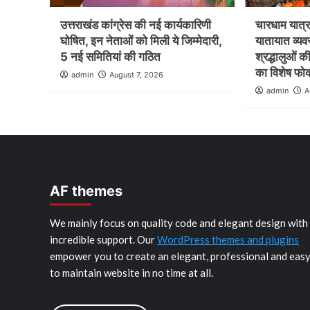
उत्तराखंड कांग्रेस की नई कार्यकारिणी
चारधाम यात्रा 
घोषित, इन नेताओं को मिली ये जिम्मेदारी,
यातायात व्यव
5 नई समितियां की गठित
श्रद्धालुओं क
का विशेष फ
admin
August 7, 2026
admin
A
AF themes
We mainly focus on quality code and elegant design with
incredible support. Our
WordPress themes and plugins
empower you to create an elegant, professional and eas
to maintain website in no time at all.