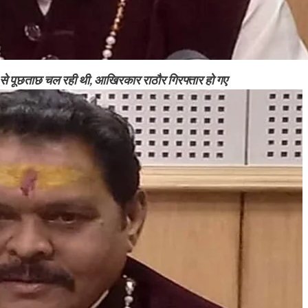
ी से पूछताछ चल रही थी, आखिरकार राठौर गिरफ्तार हो गए