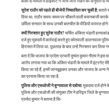
बाकी दो मामलों में हाईकोर्ट ने जांच जारी रखने की अनुमति दी थी.
सुरेश राठौर को पहले ही बीजेपी निष्कासित कर चुकी है:
बताते च
दिया था. राठौर समय-समय पर चौंकाने वाली बयानबाजी करके सुर्खि
उर्मिला सनावर के साथ उनकी बातचीत के वीडियो वायरल होने के
क्यों गिरफ्तार हुए सुरेश राठौर?
चर्चित अंकिता भंडारी हत्याकांड
दर्ज हुए मुकदमे में कार्रवाई करते हुए कोतवाली डालनवाला पुल
हिरासत में लिया था. पूछताछ के बाद उन्हें गिरफ्तार कर लिया ग
बता दें कि भाजपा के प्रदेश प्रभारी दुष्यंत कुमार गौतम ने इ
आरोप लगाया गया था कि अंकित भंडारी के मामले में इंटरनेट म
किया जा रहे हैं. इनमें जानबूझकर उनका और भाजपा के अन्य न
का प्रयास किया जा रहा है.
पुलिस और एसओजी ने बुग्गावाला से दबोचा:
मुकदमा दर्ज होने 
पुलिस और एसओजी की संयुक्त टीम ने हरिद्वार जिले के बुग्गावाला 
प्रमोद कुमार ने बताया है कि-