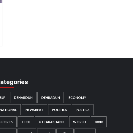
ategories
BJP
DEHARDUN
DEHRADUN
ECONOMY
NATIONAL
NEWSBEAT
POLITICS
POLTICS
SPORTS
TECH
UTTARAKHAND
WORLD
अपराध