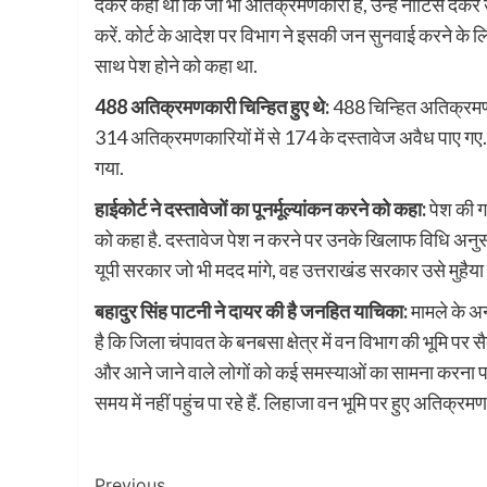
देकर कहा था कि जो भी अतिक्रमणकारी हैं, उन्हें नोटिस देकर उ
करें. कोर्ट के आदेश पर विभाग ने इसकी जन सुनवाई करने के 
साथ पेश होने को कहा था.
488 अतिक्रमणकारी चिन्हित हुए थे:
488 चिन्हित अतिक्रमणका
314 अतिक्रमणकारियों में से 174 के दस्तावेज अवैध पाए ग
गया.
हाईकोर्ट ने दस्तावेजों का पूनर्मूल्यांकन करने को कहा:
पेश की गई
को कहा है. दस्तावेज पेश न करने पर उनके खिलाफ विधि अनुसार का
यूपी सरकार जो भी मदद मांगे, वह उत्तराखंड सरकार उसे मुहैया
बहादुर सिंह पाटनी ने दायर की है जनहित याचिका:
मामले के अ
है कि जिला चंपावत के बनबसा क्षेत्र में वन विभाग की भूमि पर 
और आने जाने वाले लोगों को कई समस्याओं का सामना करना पड़
समय में नहीं पहुंच पा रहे हैं. लिहाजा वन भूमि पर हुए अतिक्र
Previous