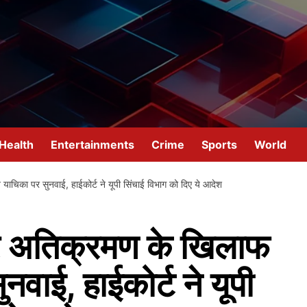
Health
Entertainments
Crime
Sports
World
ाचिका पर सुनवाई, हाईकोर्ट ने यूपी सिंचाई विभाग को दिए ये आदेश
पर अतिक्रमण के खिलाफ
वाई, हाईकोर्ट ने यूपी