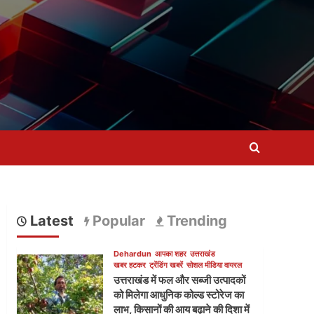
Latest
Popular
Trending
Dehardun
आपका शहर
उत्तराखंड
खबर हटकर
ट्रेंडिंग खबरें
सोशल मीडिया वायरल
उत्तराखंड में फल और सब्जी उत्पादकों
को मिलेगा आधुनिक कोल्ड स्टोरेज का
लाभ, किसानों की आय बढ़ाने की दिशा में