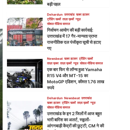
बड़ी पहल
Dehardun
उत्तराखंड
खबर हटकर
ट्रेंडिंग खबरें
ताज़ा ख़बरें
न्यूज़
सोशल मीडिया वायरल
निर्वाचन आयोग की बड़ी कार्रवाई:
उत्तराखंड में 17 गैर-मान्यता प्राप्त
राजनीतिक दल पंजीकृत सूची से हटाए
गए
Newsbeat
खबर हटकर
ट्रेंडिंग खबरें
ताज़ा ख़बर
ताज़ा ख़बरें
न्यूज़
सोशल मीडिया वायरल
एक बार फिर से लॉन्च हुआ Yamaha
R15 V4 और MT-15 का
MotoGP एडिशन, कीमत 1.76 लाख
रुपये
Dehardun
Newsbeat
उत्तराखंड
खबर हटकर
ट्रेंडिंग खबरें
ताज़ा ख़बरें
न्यूज़
सोशल मीडिया वायरल
उत्तराखंड के इन 2 जिलों में आज बहुत
भारी बारिश का अलर्ट, स्कूलों-
आंगनबाड़ी केंद्रों की छुट्टी, CM ने की