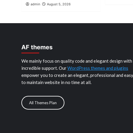
admin
August 5, 2026
AF themes
We mainly focus on quality code and elegant design with
incredible support. Our
WordPress themes and plugins
empower you to create an elegant, professional and eas
to maintain website in no time at all.
All Themes Plan