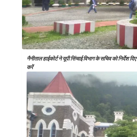
नैनीताल हाईकोर्ट ने यूपी सिंचाई विभाग के सचिव को निर्देश दिए ह
करें