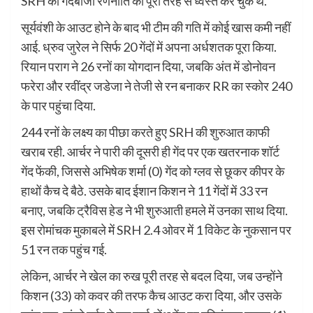
SRH की गेंदबाजी रणनीति को पूरी तरह से ध्वस्त कर चुके थे.
सूर्यवंशी के आउट होने के बाद भी टीम की गति में कोई खास कमी नहीं
आई. ध्रुव जुरेल ने सिर्फ 20 गेंदों में अपना अर्धशतक पूरा किया.
रियान पराग ने 26 रनों का योगदान दिया, जबकि अंत में डोनोवन
फरेरा और रवींद्र जडेजा ने तेजी से रन बनाकर RR का स्कोर 240
के पार पहुंचा दिया.
244 रनों के लक्ष्य का पीछा करते हुए SRH की शुरुआत काफी
खराब रही. आर्चर ने पारी की दूसरी ही गेंद पर एक खतरनाक शॉर्ट
गेंद फेंकी, जिससे अभिषेक शर्मा (0) गेंद को ग्लव से छूकर कीपर के
हाथों कैच दे बैठे. उसके बाद ईशान किशन ने 11 गेंदों में 33 रन
बनाए, जबकि ट्रैविस हेड ने भी शुरुआती हमले में उनका साथ दिया.
इस रोमांचक मुकाबले में SRH 2.4 ओवर में 1 विकेट के नुकसान पर
51 रन तक पहुंच गई.
लेकिन, आर्चर ने खेल का रुख पूरी तरह से बदल दिया, जब उन्होंने
किशन (33) को कवर की तरफ कैच आउट करा दिया, और उसके