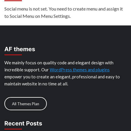
Social menu is not set. You need to create menu and assign it
to Social Menu on Menu Settings.
AF themes
We mainly focus on quality code and elegant design with
incredible support. Our
WordPress themes and plugins
empower you to create an elegant, professional and easy to
maintain website in no time at all.
All Themes Plan
Recent Posts