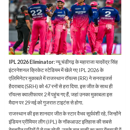
IPL 2026 Eliminator:
न्यू चंडीगढ़ के महाराजा यादवेंद्र सिंह
इंटरनेशनल क्रिकेट स्टेडियम में खेले गए IPL 2026 के
एलिमिनेटर मुकाबले में राजस्थान रॉयल्स (RR) ने सनराइजर्स
हैदराबाद (SRH) को 47 रनों से हरा दिया. इस जीत के साथ ही
रॉयल्स क्वालीफायर 2 में पहुंच गए हैं, जहां उनका मुकाबला इस
मैदान पर 29 मई को गुजरात टाइटंस से होगा.
राजस्थान की इस शानदार जीत के स्टार वैभव सूर्यवंशी रहे, जिन्होंने
इंडियन प्रीमियर लीग (IPL) के नॉकआउट इतिहास की सबसे
बेहतरीन पारियों में से एक खेली. उसके बाद बाकी का काम गेंदबाजी में