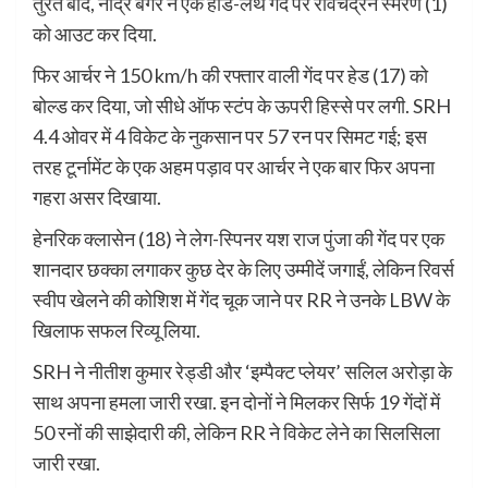
तुरंत बाद, नांद्रे बर्गर ने एक हार्ड-लेंथ गेंद पर रविचंद्रन स्मरण (1)
को आउट कर दिया.
फिर आर्चर ने 150 km/h की रफ्तार वाली गेंद पर हेड (17) को
बोल्ड कर दिया, जो सीधे ऑफ स्टंप के ऊपरी हिस्से पर लगी. SRH
4.4 ओवर में 4 विकेट के नुकसान पर 57 रन पर सिमट गई; इस
तरह टूर्नामेंट के एक अहम पड़ाव पर आर्चर ने एक बार फिर अपना
गहरा असर दिखाया.
हेनरिक क्लासेन (18) ने लेग-स्पिनर यश राज पुंजा की गेंद पर एक
शानदार छक्का लगाकर कुछ देर के लिए उम्मीदें जगाईं, लेकिन रिवर्स
स्वीप खेलने की कोशिश में गेंद चूक जाने पर RR ने उनके LBW के
खिलाफ सफल रिव्यू लिया.
SRH ने नीतीश कुमार रेड्डी और ‘इम्पैक्ट प्लेयर’ सलिल अरोड़ा के
साथ अपना हमला जारी रखा. इन दोनों ने मिलकर सिर्फ 19 गेंदों में
50 रनों की साझेदारी की, लेकिन RR ने विकेट लेने का सिलसिला
जारी रखा.