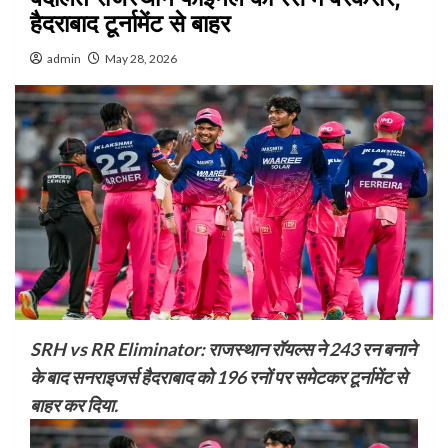
हैदराबाद टूर्नामेंट से बाहर
admin
May 28, 2026
SRH vs RR Eliminator: राजस्थान रॉयल्स ने 243 रन बनाने
के बाद सनराइजर्स हैदराबाद को 196 रनों पर समेटकर टूर्नामेंट से
बाहर कर दिया.