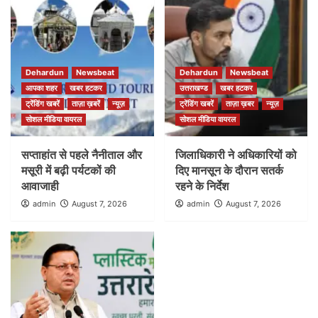
Dehardun
Newsbeat
Dehardun
Newsbeat
आपका शहर
खबर हटकर
उत्तराखण्ड
खबर हटकर
ट्रेंडिंग खबरें
ताज़ा ख़बरें
न्यूज़
ट्रेंडिंग खबरें
ताज़ा ख़बर
न्यूज़
सोशल मीडिया वायरल
सोशल मीडिया वायरल
सप्ताहांत से पहले नैनीताल और
जिलाधिकारी ने अधिकारियों को
मसूरी में बढ़ी पर्यटकों की
दिए मानसून के दौरान सतर्क
आवाजाही
रहने के निर्देश
admin
August 7, 2026
admin
August 7, 2026