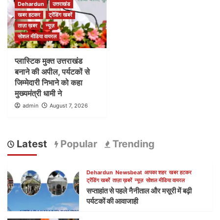
Dehardun
उत्तराखंड
खबर हटकर
ट्रेंडिंग खबरें
ताज़ा ख़बर
न्यूज़
सोशल मीडिया वायरल
प्लास्टिक मुक्त उत्तराखंड
बनाने की अपील, पर्यटकों से
जिम्मेदारी निभाने को कहा
मुख्यमंत्री धामी ने
admin
August 7, 2026
Latest
Popular
Trending
Dehardun
Newsbeat
आपका शहर
खबर हटकर
ट्रेंडिंग खबरें
ताज़ा ख़बरें
न्यूज़
सोशल मीडिया वायरल
सप्ताहांत से पहले नैनीताल और मसूरी में बढ़ी
पर्यटकों की आवाजाही