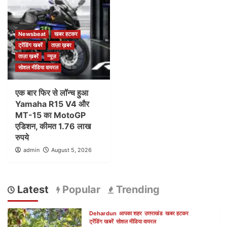
Newsbeat
खबर हटकर
ट्रेंडिंग खबरें
ताज़ा ख़बर
ताज़ा ख़बरें
न्यूज़
सोशल मीडिया वायरल
एक बार फिर से लॉन्च हुआ
Yamaha R15 V4 और
MT-15 का MotoGP
एडिशन, कीमत 1.76 लाख
रुपये
admin
August 5, 2026
Latest
Popular
Trending
Dehardun
आपका शहर
उत्तराखंड
खबर हटकर
ट्रेंडिंग खबरें
सोशल मीडिया वायरल