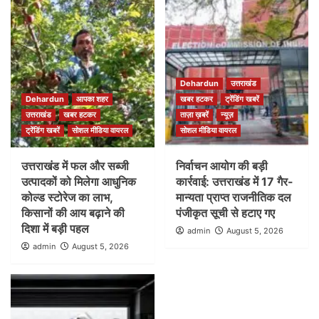
Dehardun
उत्तराखंड
Dehardun
आपका शहर
खबर हटकर
ट्रेंडिंग खबरें
उत्तराखंड
खबर हटकर
ताज़ा ख़बरें
न्यूज़
ट्रेंडिंग खबरें
सोशल मीडिया वायरल
सोशल मीडिया वायरल
उत्तराखंड में फल और सब्जी
निर्वाचन आयोग की बड़ी
उत्पादकों को मिलेगा आधुनिक
कार्रवाई: उत्तराखंड में 17 गैर-
कोल्ड स्टोरेज का लाभ,
मान्यता प्राप्त राजनीतिक दल
किसानों की आय बढ़ाने की
पंजीकृत सूची से हटाए गए
दिशा में बड़ी पहल
admin
August 5, 2026
admin
August 5, 2026