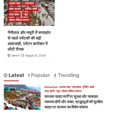
आपका शहर
उत्तराखंड
खबर हटकर
ट्रेंडिंग खबरें
ताज़ा ख़बर
न्यूज़
सोशल मीडिया वायरल
नैनीताल और मसूरी में सप्ताहांत
से पहले पर्यटकों की बढ़ी
आवाजाही, पर्यटन कारोबार में
लौटी रौनक
admin
August 6, 2026
Latest
Popular
Trending
Dehardun
आपका शहर
उत्तराखंड
ट्रेंडिंग खबरें
ताज़ा ख़बरें
न्यूज़
सोशल मीडिया वायरल
चारधाम यात्रा मार्गों पर सुरक्षा और यातायात
व्यवस्था होगी और सख्त, श्रद्धालुओं की सुरक्षित
यात्रा पर सरकार का विशेष फोकस