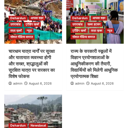
Dehardun
आपका शहर
Dehardun
आपका शहर
उत्तराखंड
ट्रेंडिंग खबरें
उत्तराखंड
खबर हटकर
ताज़ा ख़बरें
न्यूज़
ट्रेंडिंग खबरें
ताज़ा ख़बर
न्यूज़
सोशल मीडिया वायरल
सोशल मीडिया वायरल
चारधाम यात्रा मार्गों पर सुरक्षा
राज्य के सरकारी स्कूलों में
और यातायात व्यवस्था होगी
विज्ञान प्रयोगशालाओं के
और सख्त, श्रद्धालुओं की
आधुनिकीकरण की तैयारी,
सुरक्षित यात्रा पर सरकार का
विद्यार्थियों को मिलेगी आधुनिक
विशेष फोकस
प्रयोगात्मक शिक्षा
admin
August 6, 2026
admin
August 6, 2026
Dehardun
Newsbeat