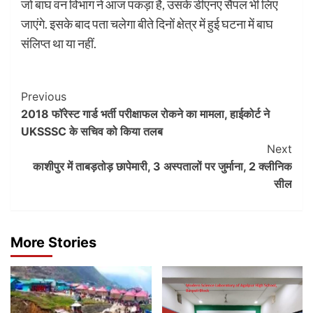
जो बाघ वन विभाग ने आज पकड़ा है, उसके डीएनए सैंपल भी लिए
जाएंगे. इसके बाद पता चलेगा बीते दिनों क्षेत्र में हुई घटना में बाघ
संलिप्त था या नहीं.
Post
Previous
2018 फॉरेस्ट गार्ड भर्ती परीक्षाफल रोकने का मामला, हाईकोर्ट ने
Navigation
UKSSSC के सचिव को किया तलब
Next
काशीपुर में ताबड़तोड़ छापेमारी, 3 अस्पतालों पर जुर्माना, 2 क्लीनिक
सील
More Stories