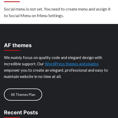
Social menu is not set. You need to create menu and assign it
to Social Menu on Menu Settings.
AF themes
We mainly focus on quality code and elegant design with
incredible support. Our
WordPress themes and plugins
empower you to create an elegant, professional and easy to
maintain website in no time at all.
All Themes Plan
Recent Posts