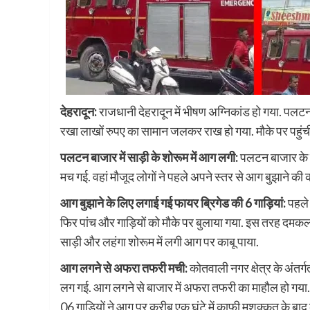
देहरादून:
राजधानी देहरादून में भीषण अग्निकांड हो गया. पलटन
रखा लाखों रुपए का सामान जलकर राख हो गया. मौके पर पहुंच
पलटन बाजार में साड़ी के शोरूम में आग लगी:
पलटन बाजार के 
मच गई. वहां मौजूद लोगों ने पहले अपने स्तर से आग बुझाने क
आग बुझाने के लिए लगाई गई फायर ब्रिगेड की 6 गाड़ियां:
पहले 
फिर पांच और गाड़ियों को मौके पर बुलाया गया. इस तरह दमकल
साड़ी और लहंगा शोरूम में लगी आग पर काबू पाया.
आग लगने से अफरा तफरी मची:
कोतवाली नगर क्षेत्र के अंतर
लग गई. आग लगने से बाजार में अफरा तफरी का माहौल हो गया. बा
06 गाड़ियों ने आग पर करीब एक घंटे में काफी मशक्कत के बाद 