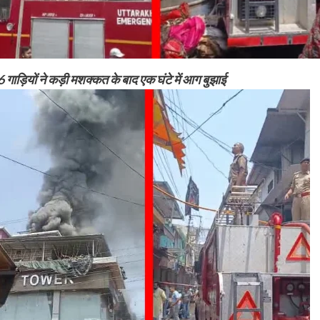
ाड़ियों ने कड़ी मशक्कत के बाद एक घंटे में आग बुझाई