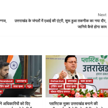
Next
ग्गज,
उत्तराखंड के जंगलों में एआई की एंट्री, शुरू हुआ तकनीक का नया दौर,
जानिये कैसे होगा काम
Newsbeat
उत्तराखण्ड
Dehardun
उत्तराखंड
खबर हटकर
रेंडिंग खबरें
ताज़ा ख़बर
न्यूज़
ट्रेंडिंग खबरें
ताज़ा ख़बर
न्यूज़
रल
सोशल मीडिया वायरल
ने अधिकारियों को दिए
प्लास्टिक मुक्त उत्तराखंड बनाने की