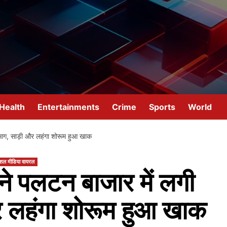
Health
Entertainments
Crime
Sports
World
ण आग, साड़ी और लहंगा शोरूम हुआ खाक
शल मीडिया वायरल
ाने पलटन बाजार में लगी
 लहंगा शोरूम हुआ खाक