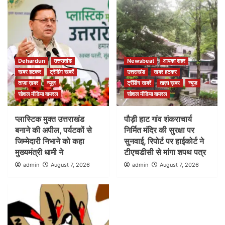
Dehardun
उत्तराखंड
Newsbeat
आपका शहर
खबर हटकर
ट्रेंडिंग खबरें
उत्तराखंड
खबर हटकर
ताज़ा ख़बर
न्यूज़
ट्रेंडिंग खबरें
ताज़ा ख़बर
न्यूज़
सोशल मीडिया वायरल
सोशल मीडिया वायरल
प्लास्टिक मुक्त उत्तराखंड
पौड़ी हाट गांव शंकराचार्य
बनाने की अपील, पर्यटकों से
निर्मित मंदिर की सुरक्षा पर
जिम्मेदारी निभाने को कहा
सुनवाई, रिपोर्ट पर हाईकोर्ट ने
मुख्यमंत्री धामी ने
टीएचडीसी से मांगा शपथ पत्र
admin
August 7, 2026
admin
August 7, 2026