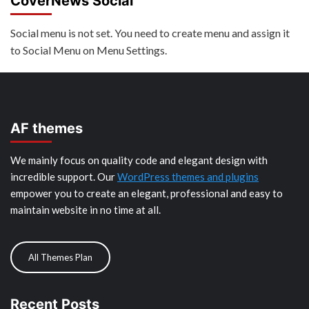
CoverNews Social
Social menu is not set. You need to create menu and assign it
to Social Menu on Menu Settings.
AF themes
We mainly focus on quality code and elegant design with
incredible support. Our
WordPress themes and plugins
empower you to create an elegant, professional and easy to
maintain website in no time at all.
All Themes Plan
Recent Posts