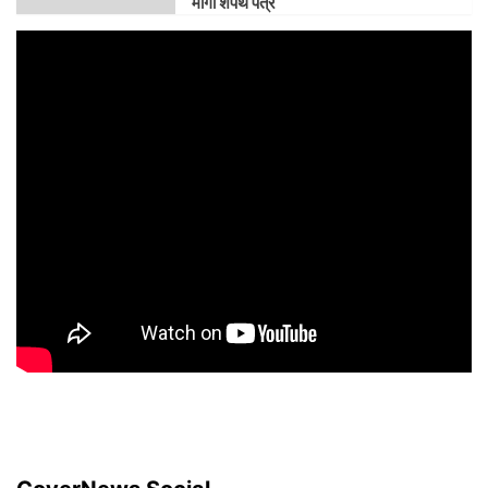
मांगा शपथ पत्र