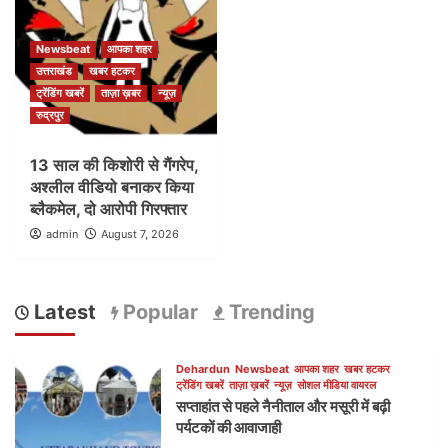
Newsbeat
आपका शहर
उत्तराखंड
खबर हटकर
ट्रेंडिंग खबरें
ताज़ा ख़बर
न्यूज़
रुद्रपुर
13 साल की किशोरी से गैंगरेप,
अश्लील वीडियो बनाकर किया
ब्लैकमेल, दो आरोपी गिरफ्तार
admin
August 7, 2026
Latest
Popular
Trending
Dehardun
Newsbeat
आपका शहर
खबर हटकर
ट्रेंडिंग खबरें
ताज़ा ख़बरें
न्यूज़
सोशल मीडिया वायरल
सप्ताहांत से पहले नैनीताल और मसूरी में बढ़ी
पर्यटकों की आवाजाही