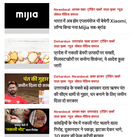
Newsbeat
आपका शहर
ट्रेंडिंग खबरें
ताज़ा ख़बर
न्यूज़
सोशल मीडिया वायरल
भारत में अब होम एप्लायंसेज भी बेचेगी Xiaomi,
लॉन्च किया नया Mijia सब-ब्रांड
Dehardun
उत्तराखंड
खबर हटकर
ट्रेंडिंग खबरें
ताज़ा ख़बर
न्यूज़
सोशल मीडिया वायरल
प्रदेश में नकली डेयरी उत्पादों पर सख्ती,
मिलावटखोरों पर कसेगा शिकंजा, ये आदेश हुआ
जारी
Dehardun
Newsbeat
खबर हटकर
ट्रेंडिंग खबरें
ताज़ा ख़बर
न्यूज़
सोशल मीडिया वायरल
उत्तराखंड के सबसे बड़े आयकर दाता ऋषभ पंत
की सीएम धामी से गुहार, घर बनाने के लिए जमीन
दिला दो सरकार
Newsbeat
आपका शहर
उत्तराखंड
ट्रेंडिंग खबरें
ताज़ा ख़बर
न्यूज़
सोशल मीडिया वायरल
कांवड़ियों के भेष में नकली नोट चलाने वाला
गिरोह, दुकानदार ने पकड़ा, झटका देकर भागे,
30 हजार की फेक करेंसी बरामद