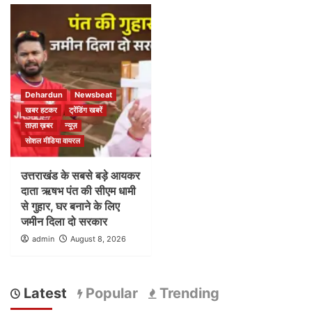
Dehardun
Newsbeat
खबर हटकर
ट्रेंडिंग खबरें
ताज़ा ख़बर
न्यूज़
सोशल मीडिया वायरल
उत्तराखंड के सबसे बड़े आयकर
दाता ऋषभ पंत की सीएम धामी
से गुहार, घर बनाने के लिए
जमीन दिला दो सरकार
admin
August 8, 2026
Latest
Popular
Trending