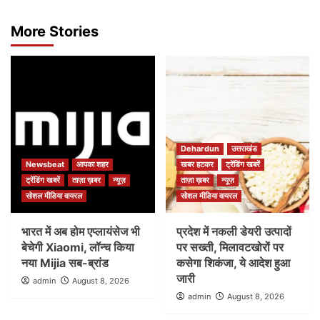
More Stories
Dehardun
उत्तराखंड
Newsbeat
आपका शहर
खबर हटकर
ट्रेंडिंग खबरें
ट्रेंडिंग खबरें
ताज़ा ख़बर
न्यूज़
ताज़ा ख़बर
न्यूज़
सोशल मीडिया वायरल
सोशल मीडिया वायरल
भारत में अब होम एप्लायंसेज भी
प्रदेश में नकली डेयरी उत्पादों
बेचेगी Xiaomi, लॉन्च किया
पर सख्ती, मिलावटखोरों पर
नया Mijia सब-ब्रांड
कसेगा शिकंजा, ये आदेश हुआ
जारी
admin
August 8, 2026
admin
August 8, 2026