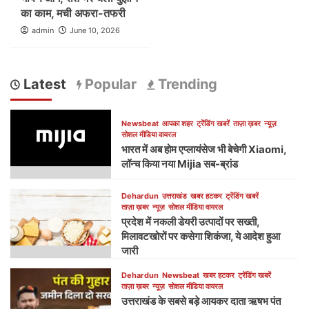
का काम, मची अफरा-तफरी
admin
June 10, 2026
Latest
Popular
Trending
Newsbeat
आपका शहर
ट्रेंडिंग खबरें
ताज़ा ख़बर
न्यूज़
सोशल मीडिया वायरल
भारत में अब होम एप्लायंसेज भी बेचेगी Xiaomi,
लॉन्च किया नया Mijia सब-ब्रांड
Dehardun
उत्तराखंड
खबर हटकर
ट्रेंडिंग खबरें
ताज़ा ख़बर
न्यूज़
सोशल मीडिया वायरल
प्रदेश में नकली डेयरी उत्पादों पर सख्ती,
मिलावटखोरों पर कसेगा शिकंजा, ये आदेश हुआ
जारी
Dehardun
Newsbeat
खबर हटकर
ट्रेंडिंग खबरें
ताज़ा ख़बर
न्यूज़
सोशल मीडिया वायरल
उत्तराखंड के सबसे बड़े आयकर दाता ऋषभ पंत