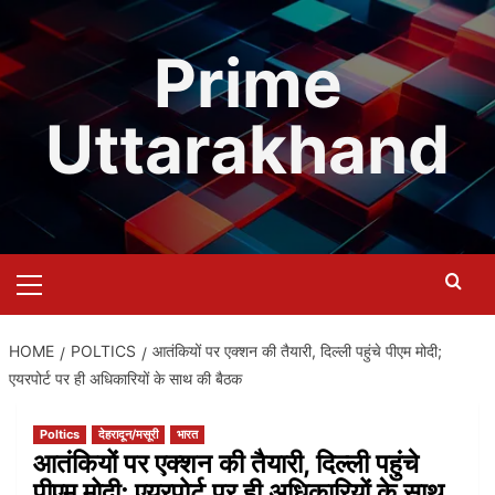
Skip
to
Prime
content
Uttarakhand
Primary
Menu
HOME
POLTICS
आतंकियों पर एक्शन की तैयारी, दिल्ली पहुंचे पीएम मोदी;
एयरपोर्ट पर ही अधिकारियों के साथ की बैठक
Poltics
देहरादून/मसूरी
भारत
आतंकियों पर एक्शन की तैयारी, दिल्ली पहुंचे
पीएम मोदी; एयरपोर्ट पर ही अधिकारियों के साथ