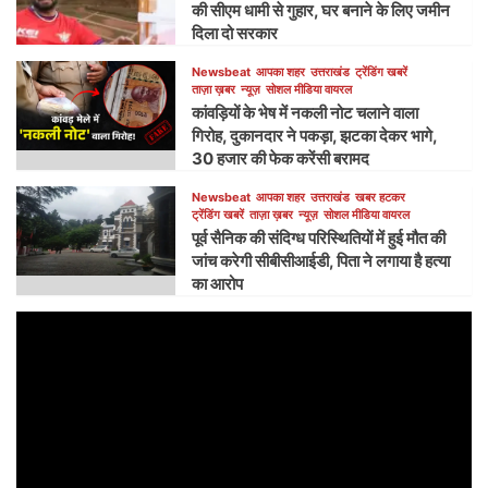
की सीएम धामी से गुहार, घर बनाने के लिए जमीन
दिला दो सरकार
Newsbeat
आपका शहर
उत्तराखंड
ट्रेंडिंग खबरें
ताज़ा ख़बर
न्यूज़
सोशल मीडिया वायरल
कांवड़ियों के भेष में नकली नोट चलाने वाला
गिरोह, दुकानदार ने पकड़ा, झटका देकर भागे,
30 हजार की फेक करेंसी बरामद
Newsbeat
आपका शहर
उत्तराखंड
खबर हटकर
ट्रेंडिंग खबरें
ताज़ा ख़बर
न्यूज़
सोशल मीडिया वायरल
पूर्व सैनिक की संदिग्ध परिस्थितियों में हुई मौत की
जांच करेगी सीबीसीआईडी, पिता ने लगाया है हत्या
का आरोप