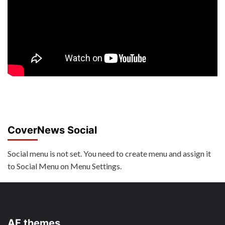
CoverNews Social
Social menu is not set. You need to create menu and assign it
to Social Menu on Menu Settings.
AF themes