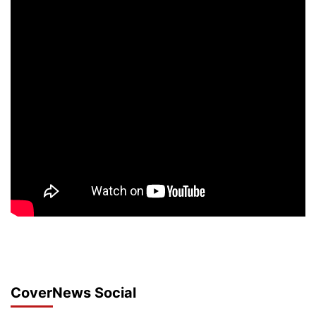
CoverNews Social