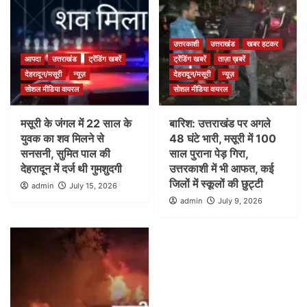
उत्तरकाशी
उत्तराखंड
खबर हटकर
आपदा
उत्तराखंड
ट्रेंडिंग खबरें
ट्रेंडिंग खबरें
ताज़ा ख़बरें
देहरादून/मसूरी
न्यूज़
देहरादून/मसूरी
न्यूज़
सोशल मीडिया वायरल
सोशल मीडिया वायरल
मसूरी के जंगल में 22 साल के
बारिश: उत्तराखंड पर अगले
युवक का शव मिलने से
48 घंटे भारी, मसूरी में 100
सनसनी, सुमित पाल की
साल पुराना पेड़ गिरा,
देहरादून में दर्ज थी गुमशुदगी
उत्तरकाशी में भी आफत, कई
जिलों में स्कूलों की छुट्टी
admin
July 15, 2026
admin
July 9, 2026