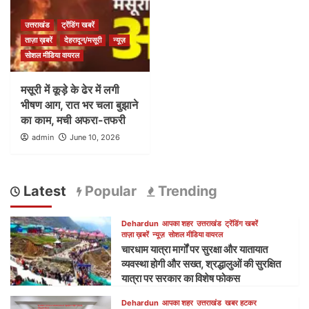
उत्तराखंड
ट्रेंडिंग खबरें
ताज़ा ख़बरें
देहरादून/मसूरी
न्यूज़
सोशल मीडिया वायरल
मसूरी में कूड़े के ढेर में लगी
भीषण आग, रात भर चला बुझाने
का काम, मची अफरा-तफरी
admin
June 10, 2026
Latest
Popular
Trending
Dehardun
आपका शहर
उत्तराखंड
ट्रेंडिंग खबरें
ताज़ा ख़बरें
न्यूज़
सोशल मीडिया वायरल
चारधाम यात्रा मार्गों पर सुरक्षा और यातायात
व्यवस्था होगी और सख्त, श्रद्धालुओं की सुरक्षित
यात्रा पर सरकार का विशेष फोकस
Dehardun
आपका शहर
उत्तराखंड
खबर हटकर