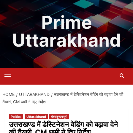
Skip
to
Prime
content
Uttarakhand
Primary
Menu
HOME
UTTARAKHAND
उत्तराखण्ड में डेस्टिनेशन वेडिंग को बढ़ावा देने की
तैयारी, CM धामी ने दिए निर्देश
Poltics
Uttarakhand
देहरादून/मसूरी
उत्तराखण्ड में डेस्टिनेशन वेडिंग को बढ़ावा देने
की तैयारी, CM धामी ने दिए निर्देश