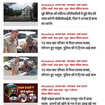
Newsbeat
आपका शहर
उत्तराखंड
खबर हटकर
ट्रेंडिंग खबरें
ताज़ा ख़बर
न्यूज़
सोशल मीडिया वायरल
पूर्व सैनिक की संदिग्ध परिस्थितियों में हुई मौत की
जांच करेगी सीबीसीआईडी, पिता ने लगाया है हत्या
का आरोप
Newsbeat
आपका शहर
उत्तराखंड
खबर हटकर
ट्रेंडिंग खबरें
ताज़ा ख़बर
न्यूज़
सोशल मीडिया वायरल
10 साल बाद परिवार से मिला लापता शख्स,
परिजन हुए भावुक, पुलिस की ये ट्रिक आई काम
Newsbeat
आपका शहर
उत्तराखंड
खबर हटकर
ट्रेंडिंग खबरें
ताज़ा ख़बर
न्यूज़
सोशल मीडिया वायरल
10 साल बाद परिवार से मिला लापता शख्स,
परिजन हुए भावुक, पुलिस की ये ट्रिक आई काम
Newsbeat
आपका शहर
उत्तराखंड
खबर हटकर
ट्रेंडिंग खबरें
ताज़ा ख़बर
न्यूज़
मनोरंजन
सोशल मीडिया वायरल
पौड़ी सड़क हादसे के बाद रायपुर गांव में छाया
मातम, अपनों को खोने के गम में हर आंख हुई नम