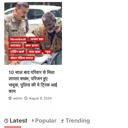
Newsbeat
आपका शहर
उत्तराखंड
खबर हटकर
ट्रेंडिंग खबरें
ताज़ा ख़बर
न्यूज़
सोशल मीडिया वायरल
10 साल बाद परिवार से मिला
लापता शख्स, परिजन हुए
भावुक, पुलिस की ये ट्रिक आई
काम
admin
August 8, 2026
Latest
Popular
Trending