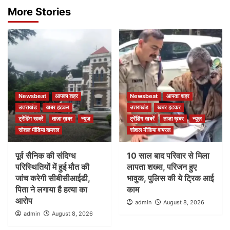
More Stories
Newsbeat
आपका शहर
Newsbeat
आपका शहर
उत्तराखंड
खबर हटकर
उत्तराखंड
खबर हटकर
ट्रेंडिंग खबरें
ताज़ा ख़बर
न्यूज़
ट्रेंडिंग खबरें
ताज़ा ख़बर
न्यूज़
सोशल मीडिया वायरल
सोशल मीडिया वायरल
पूर्व सैनिक की संदिग्ध
10 साल बाद परिवार से मिला
परिस्थितियों में हुई मौत की
लापता शख्स, परिजन हुए
जांच करेगी सीबीसीआईडी,
भावुक, पुलिस की ये ट्रिक आई
पिता ने लगाया है हत्या का
काम
आरोप
admin
August 8, 2026
admin
August 8, 2026