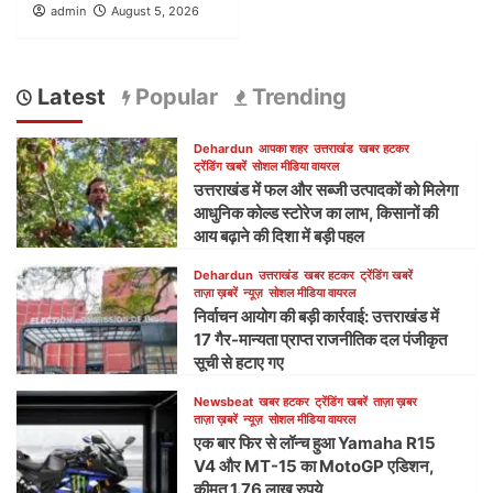
admin
August 5, 2026
Latest
Popular
Trending
Dehardun
आपका शहर
उत्तराखंड
खबर हटकर
ट्रेंडिंग खबरें
सोशल मीडिया वायरल
उत्तराखंड में फल और सब्जी उत्पादकों को मिलेगा
आधुनिक कोल्ड स्टोरेज का लाभ, किसानों की
आय बढ़ाने की दिशा में बड़ी पहल
Dehardun
उत्तराखंड
खबर हटकर
ट्रेंडिंग खबरें
ताज़ा ख़बरें
न्यूज़
सोशल मीडिया वायरल
निर्वाचन आयोग की बड़ी कार्रवाई: उत्तराखंड में
17 गैर-मान्यता प्राप्त राजनीतिक दल पंजीकृत
सूची से हटाए गए
Newsbeat
खबर हटकर
ट्रेंडिंग खबरें
ताज़ा ख़बर
ताज़ा ख़बरें
न्यूज़
सोशल मीडिया वायरल
एक बार फिर से लॉन्च हुआ Yamaha R15
V4 और MT-15 का MotoGP एडिशन,
कीमत 1.76 लाख रुपये