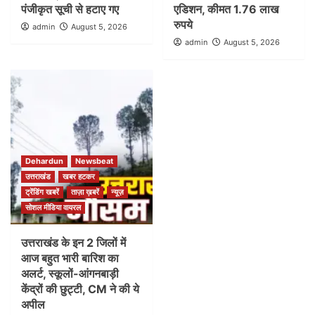
पंजीकृत सूची से हटाए गए
एडिशन, कीमत 1.76 लाख
रुपये
admin
August 5, 2026
admin
August 5, 2026
Dehardun
Newsbeat
उत्तराखंड
खबर हटकर
ट्रेंडिंग खबरें
ताज़ा ख़बरें
न्यूज़
सोशल मीडिया वायरल
उत्तराखंड के इन 2 जिलों में
आज बहुत भारी बारिश का
अलर्ट, स्कूलों-आंगनबाड़ी
केंद्रों की छुट्टी, CM ने की ये
अपील