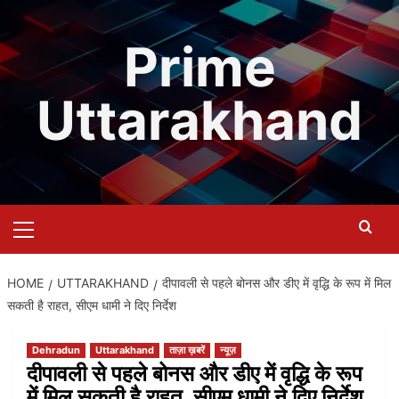
Skip
to
Prime
content
Uttarakhand
Primary
Menu
HOME
UTTARAKHAND
दीपावली से पहले बोनस और डीए में वृद्धि के रूप में मिल
सकती है राहत, सीएम धामी ने दिए निर्देश
Dehradun
Uttarakhand
ताज़ा ख़बरें
न्यूज़
दीपावली से पहले बोनस और डीए में वृद्धि के रूप
में मिल सकती है राहत, सीएम धामी ने दिए निर्देश