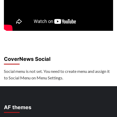
CoverNews Social
Social menu is not set. You need to create menu and assign it
to Social Menu on Menu Settings.
AF themes