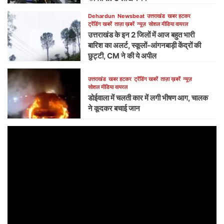
Dehardun
Newsbeat
उत्तराखंड
खबर हटकर
ट्रेंडिंग खबरें
ताज़ा ख़बरें
न्यूज़
सोशल मीडिया वायरल
उत्तराखंड के इन 2 जिलों में आज बहुत भारी
बारिश का अलर्ट, स्कूलों-आंगनबाड़ी केंद्रों की
छुट्टी, CM ने की ये अपील
उत्तराखंड
खबर हटकर
ट्रेंडिंग खबरें
ताज़ा ख़बरें
न्यूज़
सोशल मीडिया वायरल
डोईवाला में चलती कार में लगी भीषण आग, चालक
ने कूदकर बचाई जान