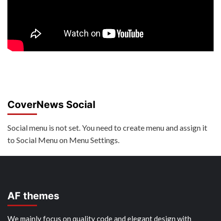
CoverNews Social
Social menu is not set. You need to create menu and assign it
to Social Menu on Menu Settings.
AF themes
We mainly focus on quality code and elegant design with