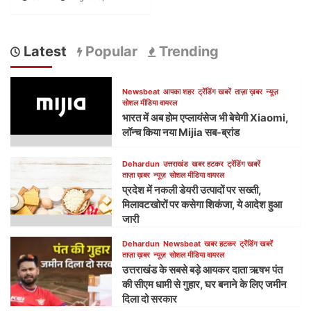
Latest
Popular
Trending
Newsbeat
आपका शहर
ट्रेंडिंग खबरें
ताज़ा ख़बर
न्यूज़
सोशल मीडिया वायरल
भारत में अब होम एप्लायंसेज भी बेचेगी Xiaomi,
लॉन्च किया नया Mijia सब-ब्रांड
Dehardun
उत्तराखंड
खबर हटकर
ट्रेंडिंग खबरें
ताज़ा ख़बर
न्यूज़
सोशल मीडिया वायरल
प्रदेश में नकली डेयरी उत्पादों पर सख्ती,
मिलावटखोरों पर कसेगा शिकंजा, ये आदेश हुआ
जारी
Dehardun
Newsbeat
खबर हटकर
ट्रेंडिंग खबरें
ताज़ा ख़बर
न्यूज़
सोशल मीडिया वायरल
उत्तराखंड के सबसे बड़े आयकर दाता ऋषभ पंत
की सीएम धामी से गुहार, घर बनाने के लिए जमीन
दिला दो सरकार