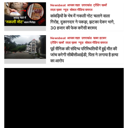
Newsbeat
आपका शहर
उत्तराखंड
ट्रेंडिंग खबरें
ताज़ा ख़बर
न्यूज़
सोशल मीडिया वायरल
कांवड़ियों के भेष में नकली नोट चलाने वाला
गिरोह, दुकानदार ने पकड़ा, झटका देकर भागे,
30 हजार की फेक करेंसी बरामद
Newsbeat
आपका शहर
उत्तराखंड
खबर हटकर
ट्रेंडिंग खबरें
ताज़ा ख़बर
न्यूज़
सोशल मीडिया वायरल
पूर्व सैनिक की संदिग्ध परिस्थितियों में हुई मौत की
जांच करेगी सीबीसीआईडी, पिता ने लगाया है हत्या
का आरोप