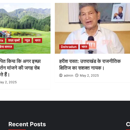
ts
ताज़ा ख़बरें
न्यूज़
भारत
िया वायरल
Dehradun
भारत
ापित किया कि अगर इच्छा
हरीश रावत: उत्तराखंड के राजनीतिक
बर्तन मांजने की जगह सेब
क्षितिज का सशक्त नायक।
े हैं।
admin
May 2, 2025
ay 2, 2025
Recent Posts
C