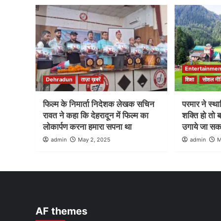
Entertainmen
Dehradun
ताज़ा ख़बरें
शिक्षा
सोशल मीड
फिल्म के निमार्ता निदेशक लेखक सचिन
परमार ने स्थ
रावत ने कहा कि देहरादून में फिल्म का
शक्ति हो तो 
लोकार्पण करना हमारा सपना था
उगाये जा सकत
admin
May 2, 2025
admin
M
AF themes