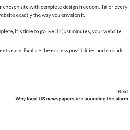
r chosen site with complete design freedom. Tailor every
ebsite exactly the way you envision it.
ete, it’s time to go live! In just minutes, your website
eets ease. Explore the endless possibilities and embark
.
Next
Why local US newspapers are sounding the alarm