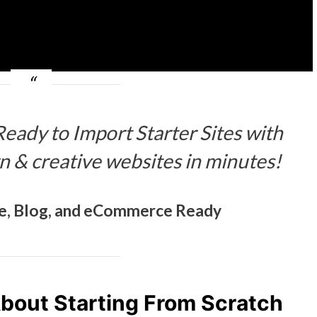
 Ready to Import Starter Sites with
n & creative websites in minutes!
e, Blog, and eCommerce Ready
About Starting From Scratch