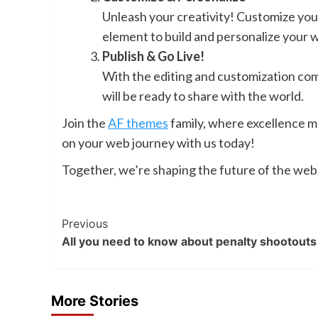
Unleash your creativity! Customize you
element to build and personalize your w
Publish & Go Live!
With the editing and customization compl
will be ready to share with the world.
Join the
AF themes
family, where excellence m
on your web journey with us today!
Together, we’re shaping the future of the web
Post
Previous
All you need to know about penalty shootouts
Navigation
More Stories