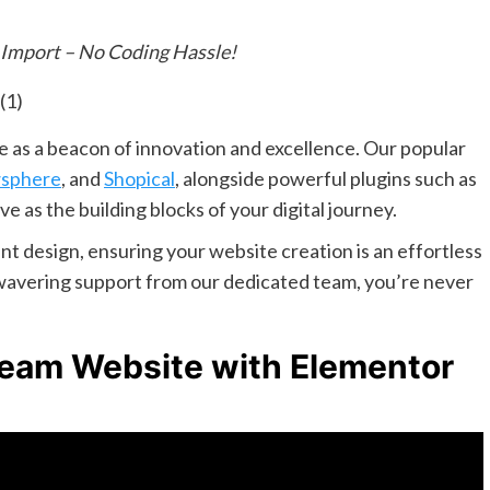
 Import – No Coding Hassle!
 as a beacon of innovation and excellence. Our popular
sphere
, and
Shopical
, alongside powerful plugins such as
rve as the building blocks of your digital journey.
t design, ensuring your website creation is an effortless
unwavering support from our dedicated team, you’re never
ream Website with Elementor