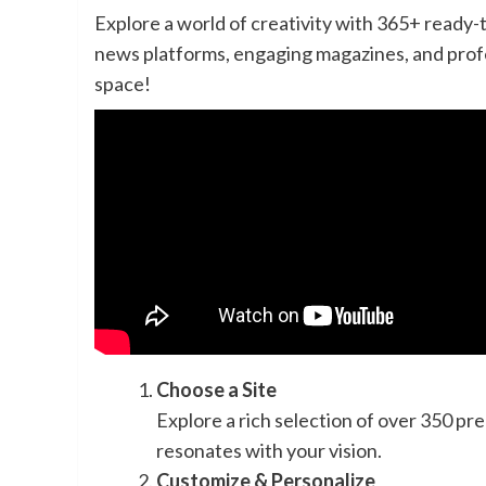
Explore a world of creativity with 365+ ready
news platforms, engaging magazines, and profe
space!
Choose a Site
Explore a rich selection of over 350 pre-
resonates with your vision.
Customize & Personalize