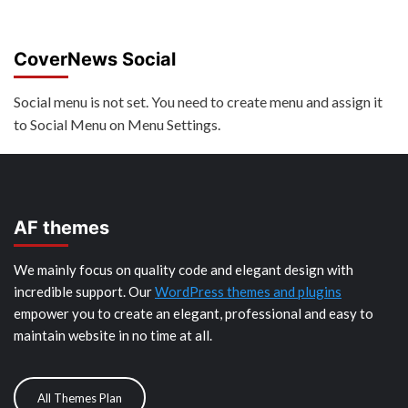
CoverNews Social
Social menu is not set. You need to create menu and assign it
to Social Menu on Menu Settings.
AF themes
We mainly focus on quality code and elegant design with
incredible support. Our
WordPress themes and plugins
empower you to create an elegant, professional and easy to
maintain website in no time at all.
All Themes Plan