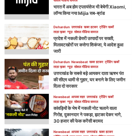
सोशल मीडिया वायरल
भारत में अब होम एप्लायंसेज भी बेचेगी Xiaomi,
लॉन्च किया नया Mijia सब-ब्रांड
Dehardun
उत्तराखंड
खबर हटकर
ट्रेंडिंग खबरें
ताज़ा ख़बर
न्यूज़
सोशल मीडिया वायरल
प्रदेश में नकली डेयरी उत्पादों पर सख्ती,
मिलावटखोरों पर कसेगा शिकंजा, ये आदेश हुआ
जारी
Dehardun
Newsbeat
खबर हटकर
ट्रेंडिंग खबरें
ताज़ा ख़बर
न्यूज़
सोशल मीडिया वायरल
उत्तराखंड के सबसे बड़े आयकर दाता ऋषभ पंत
की सीएम धामी से गुहार, घर बनाने के लिए जमीन
दिला दो सरकार
Newsbeat
आपका शहर
उत्तराखंड
ट्रेंडिंग खबरें
ताज़ा ख़बर
न्यूज़
सोशल मीडिया वायरल
कांवड़ियों के भेष में नकली नोट चलाने वाला
गिरोह, दुकानदार ने पकड़ा, झटका देकर भागे,
30 हजार की फेक करेंसी बरामद
Newsbeat
आपका शहर
उत्तराखंड
खबर हटकर