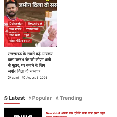
Dehardun
Newsbeat
खबर हटकर
ट्रेंडिंग खबरें
ताज़ा ख़बर
न्यूज़
सोशल मीडिया वायरल
उत्तराखंड के सबसे बड़े आयकर
दाता ऋषभ पंत की सीएम धामी
से गुहार, घर बनाने के लिए
जमीन दिला दो सरकार
admin
August 8, 2026
Latest
Popular
Trending
Newsbeat
आपका शहर
ट्रेंडिंग खबरें
ताज़ा ख़बर
न्यूज़