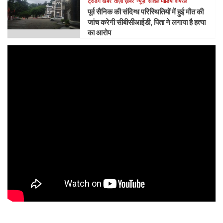
ट्रेंडिंग खबरें
ताज़ा ख़बर
न्यूज़
सोशल मीडिया वायरल
पूर्व सैनिक की संदिग्ध परिस्थितियों में हुई मौत की
जांच करेगी सीबीसीआईडी, पिता ने लगाया है हत्या
का आरोप