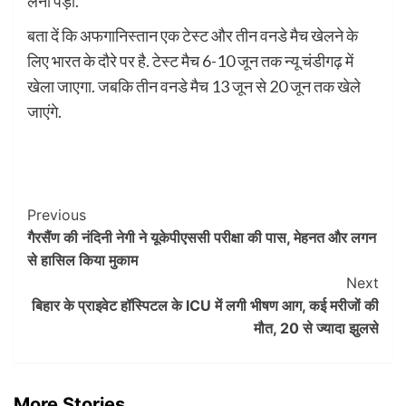
लेनी पड़ी.
बता दें कि अफगानिस्तान एक टेस्ट और तीन वनडे मैच खेलने के
लिए भारत के दौरे पर है. टेस्ट मैच 6-10 जून तक न्यू चंडीगढ़ में
खेला जाएगा. जबकि तीन वनडे मैच 13 जून से 20 जून तक खेले
जाएंगे.
Post
Previous
गैरसैंण की नंदिनी नेगी ने यूकेपीएससी परीक्षा की पास, मेहनत और लगन
Navigation
से हासिल किया मुकाम
Next
बिहार के प्राइवेट हॉस्पिटल के ICU में लगी भीषण आग, कई मरीजों की
मौत, 20 से ज्यादा झुलसे
More Stories