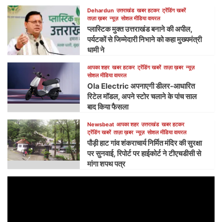
Dehardun
उत्तराखंड
खबर हटकर
ट्रेंडिंग खबरें
ताज़ा ख़बर
न्यूज़
सोशल मीडिया वायरल
प्लास्टिक मुक्त उत्तराखंड बनाने की अपील,
पर्यटकों से जिम्मेदारी निभाने को कहा मुख्यमंत्री
धामी ने
आपका शहर
खबर हटकर
ट्रेंडिंग खबरें
ताज़ा ख़बर
न्यूज़
सोशल मीडिया वायरल
Ola Electric अपनाएगी डीलर-आधारित
रिटेल मॉडल, अपने स्टोर चलाने के पांच साल
बाद किया फैसला
Newsbeat
आपका शहर
उत्तराखंड
खबर हटकर
ट्रेंडिंग खबरें
ताज़ा ख़बर
न्यूज़
सोशल मीडिया वायरल
पौड़ी हाट गांव शंकराचार्य निर्मित मंदिर की सुरक्षा
पर सुनवाई, रिपोर्ट पर हाईकोर्ट ने टीएचडीसी से
मांगा शपथ पत्र