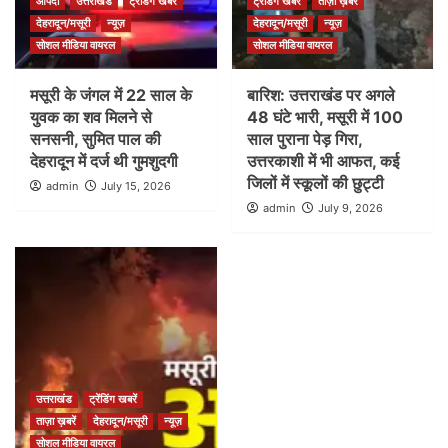
आपदा
उत्तराखंड
ट्रेंडिंग खबरें
ट्रेंडिंग खबरें
ताज़ा ख़बरें
देहरादून/मसूरी
न्यूज़
देहरादून/मसूरी
न्यूज़
सोशल मीडिया वायरल
सोशल मीडिया वायरल
मसूरी के जंगल में 22 साल के
बारिश: उत्तराखंड पर अगले
युवक का शव मिलने से
48 घंटे भारी, मसूरी में 100
सनसनी, सुमित पाल की
साल पुराना पेड़ गिरा,
देहरादून में दर्ज थी गुमशुदगी
उत्तरकाशी में भी आफत, कई
जिलों में स्कूलों की छुट्टी
admin
July 15, 2026
admin
July 9, 2026
उत्तराखंड
ट्रेंडिंग खबरें
ताज़ा ख़बरें
देहरादून/मसूरी
न्यूज़
सोशल मीडिया वायरल