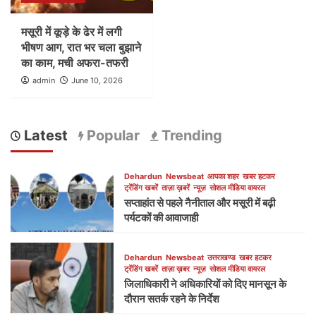
मसूरी में कूड़े के ढेर में लगी
भीषण आग, रात भर चला बुझाने
का काम, मची अफरा-तफरी
admin
June 10, 2026
Latest
Popular
Trending
Dehardun
Newsbeat
आपका शहर
खबर हटकर
ट्रेंडिंग खबरें
ताज़ा ख़बरें
न्यूज़
सोशल मीडिया वायरल
सप्ताहांत से पहले नैनीताल और मसूरी में बढ़ी
पर्यटकों की आवाजाही
Dehardun
Newsbeat
उत्तराखण्ड
खबर हटकर
ट्रेंडिंग खबरें
ताज़ा ख़बर
न्यूज़
सोशल मीडिया वायरल
जिलाधिकारी ने अधिकारियों को दिए मानसून के
दौरान सतर्क रहने के निर्देश