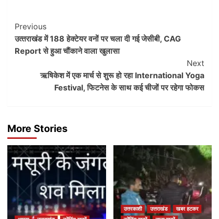
Post
Previous
उत्‍तराखंड में 188 हेक्टेयर वनों पर चला दी गई जेसीबी, CAG
Navigation
Report से हुआ चौंकाने वाला खुलासा
Next
ऋषिकेश में एक मार्च से शुरू हो रहा International Yoga
Festival, फिटनेस के साथ कई चीजों पर रहेगा फोकस
More Stories
उत्तरकाशी
उत्तराखंड
खबर हटकर