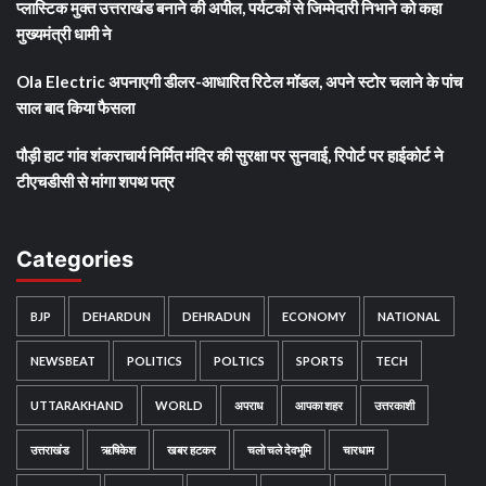
प्लास्टिक मुक्त उत्तराखंड बनाने की अपील, पर्यटकों से जिम्मेदारी निभाने को कहा
मुख्यमंत्री धामी ने
Ola Electric अपनाएगी डीलर-आधारित रिटेल मॉडल, अपने स्टोर चलाने के पांच
साल बाद किया फैसला
पौड़ी हाट गांव शंकराचार्य निर्मित मंदिर की सुरक्षा पर सुनवाई, रिपोर्ट पर हाईकोर्ट ने
टीएचडीसी से मांगा शपथ पत्र
Categories
BJP
DEHARDUN
DEHRADUN
ECONOMY
NATIONAL
NEWSBEAT
POLITICS
POLTICS
SPORTS
TECH
UTTARAKHAND
WORLD
अपराध
आपका शहर
उत्तरकाशी
उत्तराखंड
ऋषिकेश
खबर हटकर
चलो चले देवभूमि
चारधाम