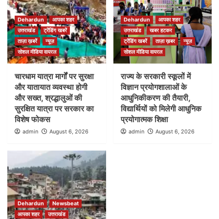
Dehardun
आपका शहर
Dehardun
आपका शहर
उत्तराखंड
ट्रेंडिंग खबरें
उत्तराखंड
खबर हटकर
ताज़ा ख़बरें
न्यूज़
ट्रेंडिंग खबरें
ताज़ा ख़बर
न्यूज़
सोशल मीडिया वायरल
सोशल मीडिया वायरल
चारधाम यात्रा मार्गों पर सुरक्षा
राज्य के सरकारी स्कूलों में
और यातायात व्यवस्था होगी
विज्ञान प्रयोगशालाओं के
और सख्त, श्रद्धालुओं की
आधुनिकीकरण की तैयारी,
सुरक्षित यात्रा पर सरकार का
विद्यार्थियों को मिलेगी आधुनिक
विशेष फोकस
प्रयोगात्मक शिक्षा
admin
August 6, 2026
admin
August 6, 2026
Dehardun
Newsbeat
आपका शहर
उत्तराखंड