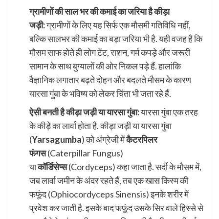
ग्रामीणों की साल भर की कमाई का जरिया है कीड़ा
जड़ी:
ग्रामीणों के लिए यह सिर्फ एक मौसमी गतिविधि नहीं,
बल्कि सालभर की कमाई का बड़ा जरिया भी है. यही वजह है कि
मौसम साफ होते ही लोग टेंट, राशन, गर्म कपड़े और जरूरी
सामान के साथ बुग्यालों की ओर निकल पड़े हैं. हालांकि
वैज्ञानिक लगातार बढ़ते दोहन और बदलते मौसम के कारण
यारसा गुंबा के भविष्य को लेकर चिंता भी जता रहे हैं.
ऐसी बनती है कीड़ा जड़ी या यारसा गुंबा:
यारसा गुंबा एक तरह
के कीड़े का लार्वा होता है. कीड़ा जड़ी या यारसा गुंबा
(
Yarsagumba
) को अंग्रेजी में
कैटरपिलर
फंगस
(Caterpillar Fungus)
या
कॉर्डिसेप्स
(Cordyceps) कहा जाता है. सर्दी के मौसम में,
जब लार्वा जमीन के अंदर रहते हैं, तब एक खास किस्म की
फफूंद (Ophiocordyceps Sinensis) इनके शरीर में
प्रवेश कर जाती है. इसके बाद फफूंद उसके सिर वाले हिस्से से