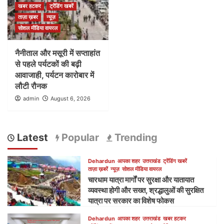
खबर हटकर
ट्रेंडिंग खबरें
ताज़ा ख़बर
न्यूज़
सोशल मीडिया वायरल
नैनीताल और मसूरी में सप्ताहांत
से पहले पर्यटकों की बढ़ी
आवाजाही, पर्यटन कारोबार में
लौटी रौनक
admin
August 6, 2026
Latest
Popular
Trending
Dehardun
आपका शहर
उत्तराखंड
ट्रेंडिंग खबरें
ताज़ा ख़बरें
न्यूज़
सोशल मीडिया वायरल
चारधाम यात्रा मार्गों पर सुरक्षा और यातायात
व्यवस्था होगी और सख्त, श्रद्धालुओं की सुरक्षित
यात्रा पर सरकार का विशेष फोकस
Dehardun
आपका शहर
उत्तराखंड
खबर हटकर