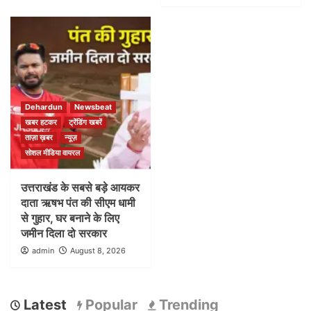
Dehardun
Newsbeat
खबर हटकर
ट्रेंडिंग खबरें
ताज़ा ख़बर
न्यूज़
सोशल मीडिया वायरल
उत्तराखंड के सबसे बड़े आयकर
दाता ऋषभ पंत की सीएम धामी
से गुहार, घर बनाने के लिए
जमीन दिला दो सरकार
admin
August 8, 2026
Latest
Popular
Trending