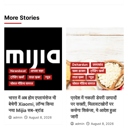
More Stories
Dehardun
उत्तराखंड
Newsbeat
आपका शहर
खबर हटकर
ट्रेंडिंग खबरें
ट्रेंडिंग खबरें
ताज़ा ख़बर
न्यूज़
ताज़ा ख़बर
न्यूज़
सोशल मीडिया वायरल
सोशल मीडिया वायरल
भारत में अब होम एप्लायंसेज भी
प्रदेश में नकली डेयरी उत्पादों
बेचेगी Xiaomi, लॉन्च किया
पर सख्ती, मिलावटखोरों पर
नया Mijia सब-ब्रांड
कसेगा शिकंजा, ये आदेश हुआ
जारी
admin
August 8, 2026
admin
August 8, 2026