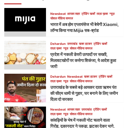
Newsbeat
आपका शहर
ट्रेंडिंग खबरें
ताज़ा ख़बर
न्यूज़
सोशल मीडिया वायरल
भारत में अब होम एप्लायंसेज भी बेचेगी Xiaomi,
लॉन्च किया नया Mijia सब-ब्रांड
Dehardun
उत्तराखंड
खबर हटकर
ट्रेंडिंग खबरें
ताज़ा ख़बर
न्यूज़
सोशल मीडिया वायरल
प्रदेश में नकली डेयरी उत्पादों पर सख्ती,
मिलावटखोरों पर कसेगा शिकंजा, ये आदेश हुआ
जारी
Dehardun
Newsbeat
खबर हटकर
ट्रेंडिंग खबरें
ताज़ा ख़बर
न्यूज़
सोशल मीडिया वायरल
उत्तराखंड के सबसे बड़े आयकर दाता ऋषभ पंत
की सीएम धामी से गुहार, घर बनाने के लिए जमीन
दिला दो सरकार
Newsbeat
आपका शहर
उत्तराखंड
ट्रेंडिंग खबरें
ताज़ा ख़बर
न्यूज़
सोशल मीडिया वायरल
कांवड़ियों के भेष में नकली नोट चलाने वाला
गिरोह, दुकानदार ने पकड़ा, झटका देकर भागे,