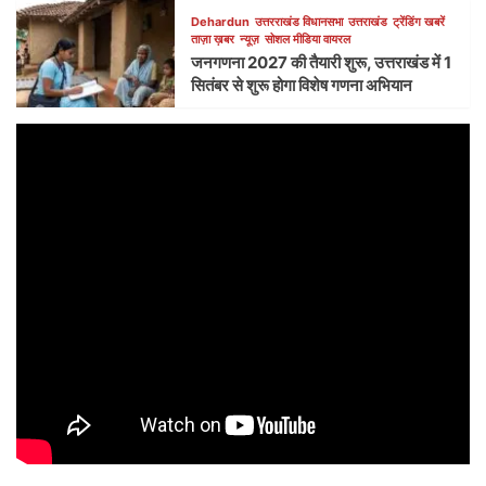
Dehardun
उत्तरराखंड विधानसभा
उत्तराखंड
ट्रेंडिंग खबरें
ताज़ा ख़बर
न्यूज़
सोशल मीडिया वायरल
जनगणना 2027 की तैयारी शुरू, उत्तराखंड में 1
सितंबर से शुरू होगा विशेष गणना अभियान