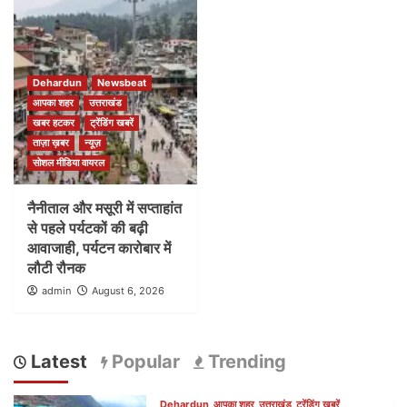
Dehardun
Newsbeat
आपका शहर
उत्तराखंड
खबर हटकर
ट्रेंडिंग खबरें
ताज़ा ख़बर
न्यूज़
सोशल मीडिया वायरल
नैनीताल और मसूरी में सप्ताहांत
से पहले पर्यटकों की बढ़ी
आवाजाही, पर्यटन कारोबार में
लौटी रौनक
admin
August 6, 2026
Latest
Popular
Trending
Dehardun
आपका शहर
उत्तराखंड
ट्रेंडिंग खबरें