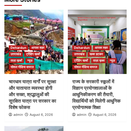
Dehardun
आपका शहर
Dehardun
आपका शहर
उत्तराखंड
ट्रेंडिंग खबरें
उत्तराखंड
खबर हटकर
ताज़ा ख़बरें
न्यूज़
ट्रेंडिंग खबरें
ताज़ा ख़बर
न्यूज़
सोशल मीडिया वायरल
सोशल मीडिया वायरल
चारधाम यात्रा मार्गों पर सुरक्षा
राज्य के सरकारी स्कूलों में
और यातायात व्यवस्था होगी
विज्ञान प्रयोगशालाओं के
और सख्त, श्रद्धालुओं की
आधुनिकीकरण की तैयारी,
सुरक्षित यात्रा पर सरकार का
विद्यार्थियों को मिलेगी आधुनिक
विशेष फोकस
प्रयोगात्मक शिक्षा
admin
August 6, 2026
admin
August 6, 2026