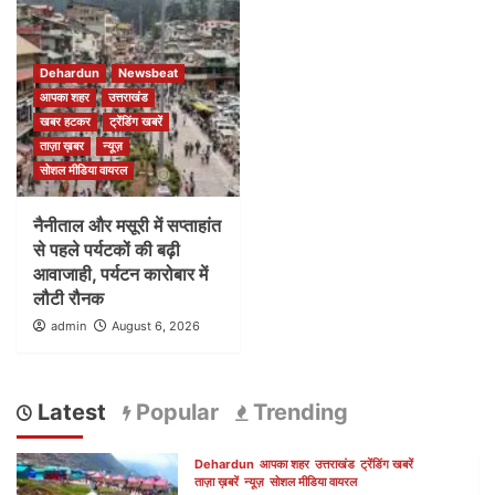
Dehardun
Newsbeat
आपका शहर
उत्तराखंड
खबर हटकर
ट्रेंडिंग खबरें
ताज़ा ख़बर
न्यूज़
सोशल मीडिया वायरल
नैनीताल और मसूरी में सप्ताहांत
से पहले पर्यटकों की बढ़ी
आवाजाही, पर्यटन कारोबार में
लौटी रौनक
admin
August 6, 2026
Latest
Popular
Trending
Dehardun
आपका शहर
उत्तराखंड
ट्रेंडिंग खबरें
ताज़ा ख़बरें
न्यूज़
सोशल मीडिया वायरल