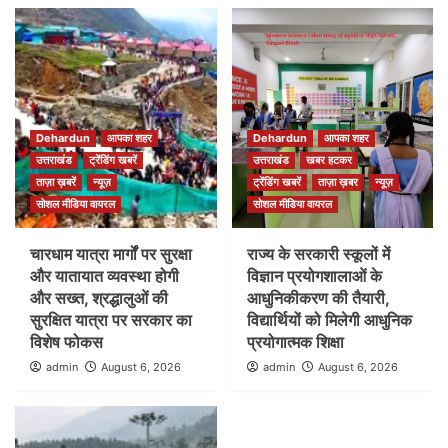
Dehardun
आपका शहर
Dehardun
आपका शहर
उत्तराखंड
ट्रेंडिंग खबरें
उत्तराखंड
खबर हटकर
ताज़ा ख़बरें
न्यूज़
ट्रेंडिंग खबरें
ताज़ा ख़बर
न्यूज़
सोशल मीडिया वायरल
सोशल मीडिया वायरल
चारधाम यात्रा मार्गों पर सुरक्षा
राज्य के सरकारी स्कूलों में
और यातायात व्यवस्था होगी
विज्ञान प्रयोगशालाओं के
और सख्त, श्रद्धालुओं की
आधुनिकीकरण की तैयारी,
सुरक्षित यात्रा पर सरकार का
विद्यार्थियों को मिलेगी आधुनिक
विशेष फोकस
प्रयोगात्मक शिक्षा
admin
August 6, 2026
admin
August 6, 2026