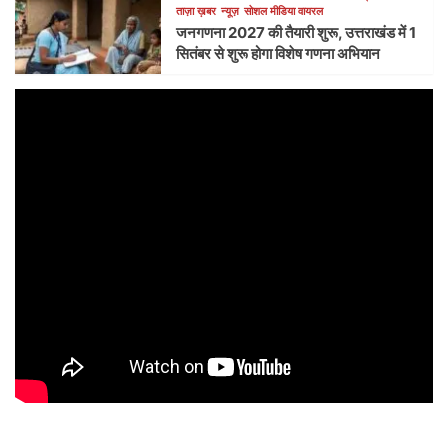
ताज़ा ख़बर
न्यूज़
सोशल मीडिया वायरल
जनगणना 2027 की तैयारी शुरू, उत्तराखंड में 1
सितंबर से शुरू होगा विशेष गणना अभियान