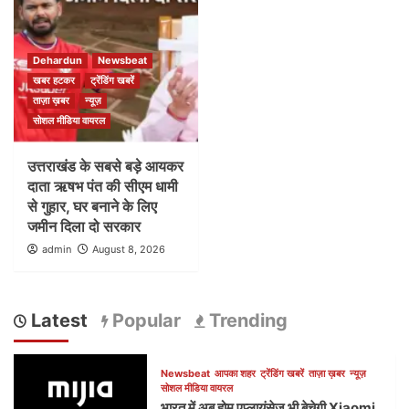
Dehardun
Newsbeat
खबर हटकर
ट्रेंडिंग खबरें
ताज़ा ख़बर
न्यूज़
सोशल मीडिया वायरल
उत्तराखंड के सबसे बड़े आयकर
दाता ऋषभ पंत की सीएम धामी
से गुहार, घर बनाने के लिए
जमीन दिला दो सरकार
admin
August 8, 2026
Latest
Popular
Trending
Newsbeat
आपका शहर
ट्रेंडिंग खबरें
ताज़ा ख़बर
न्यूज़
सोशल मीडिया वायरल
भारत में अब होम एप्लायंसेज भी बेचेगी Xiaomi,