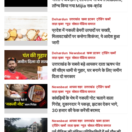
लॉन्च किया नया Mijia सब-ब्रांड
Dehardun
उत्तराखंड
खबर हटकर
ट्रेंडिंग खबरें
ताज़ा ख़बर
न्यूज़
सोशल मीडिया वायरल
प्रदेश में नकली डेयरी उत्पादों पर सख्ती,
मिलावटखोरों पर कसेगा शिकंजा, ये आदेश हुआ
जारी
Dehardun
Newsbeat
खबर हटकर
ट्रेंडिंग खबरें
ताज़ा ख़बर
न्यूज़
सोशल मीडिया वायरल
उत्तराखंड के सबसे बड़े आयकर दाता ऋषभ पंत
की सीएम धामी से गुहार, घर बनाने के लिए जमीन
दिला दो सरकार
Newsbeat
आपका शहर
उत्तराखंड
ट्रेंडिंग खबरें
ताज़ा ख़बर
न्यूज़
सोशल मीडिया वायरल
कांवड़ियों के भेष में नकली नोट चलाने वाला
गिरोह, दुकानदार ने पकड़ा, झटका देकर भागे,
30 हजार की फेक करेंसी बरामद
Newsbeat
आपका शहर
उत्तराखंड
खबर हटकर
ट्रेंडिंग खबरें
ताज़ा ख़बर
न्यूज़
सोशल मीडिया वायरल
पूर्व सैनिक की संदिग्ध परिस्थितियों में हुई मौत की