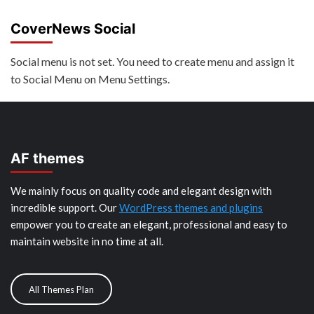
CoverNews Social
Social menu is not set. You need to create menu and assign it
to Social Menu on Menu Settings.
AF themes
We mainly focus on quality code and elegant design with
incredible support. Our
WordPress themes and plugins
empower you to create an elegant, professional and easy to
maintain website in no time at all.
All Themes Plan