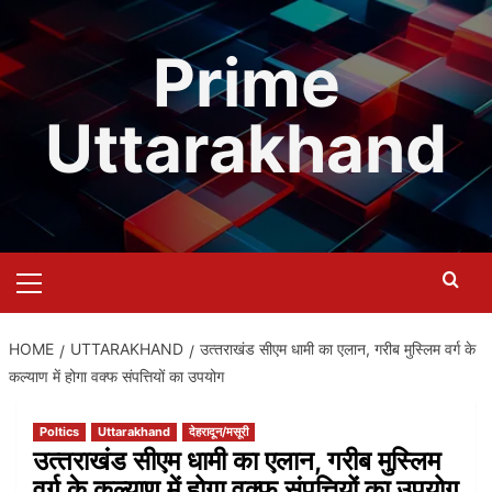
Skip
to
Prime
content
Uttarakhand
Primary
Menu
HOME
UTTARAKHAND
उत्‍तराखंड सीएम धामी का एलान, गरीब मुस्लिम वर्ग के
कल्याण में होगा वक्‍फ संपत्तियों का उपयोग
Poltics
Uttarakhand
देहरादून/मसूरी
उत्‍तराखंड सीएम धामी का एलान, गरीब मुस्लिम
वर्ग के कल्याण में होगा वक्‍फ संपत्तियों का उपयोग