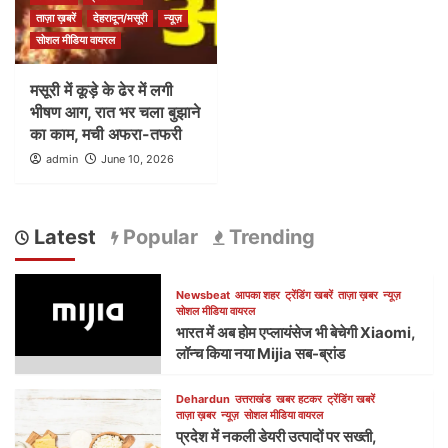
ताज़ा ख़बरें
देहरादून/मसूरी
न्यूज़
सोशल मीडिया वायरल
मसूरी में कूड़े के ढेर में लगी
भीषण आग, रात भर चला बुझाने
का काम, मची अफरा-तफरी
admin
June 10, 2026
Latest
Popular
Trending
Newsbeat
आपका शहर
ट्रेंडिंग खबरें
ताज़ा ख़बर
न्यूज़
सोशल मीडिया वायरल
भारत में अब होम एप्लायंसेज भी बेचेगी Xiaomi,
लॉन्च किया नया Mijia सब-ब्रांड
Dehardun
उत्तराखंड
खबर हटकर
ट्रेंडिंग खबरें
ताज़ा ख़बर
न्यूज़
सोशल मीडिया वायरल
प्रदेश में नकली डेयरी उत्पादों पर सख्ती,