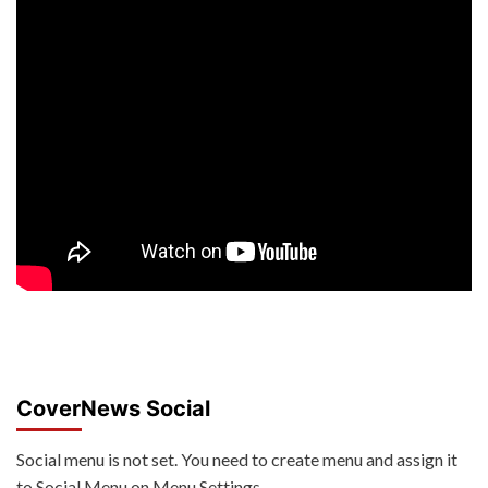
CoverNews Social
Social menu is not set. You need to create menu and assign it
to Social Menu on Menu Settings.