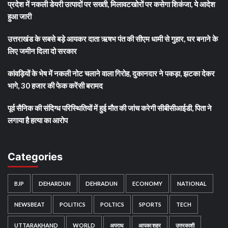
प्रदेश में नकली डेयरी उत्पादों पर सख्ती, मिलावटखोरों पर कसेगा शिकंजा, ये आदेश
हुआ जारी
उत्तराखंड के सबसे बड़े आयकर दाता ऋषभ पंत की सीएम धामी से गुहार, घर बनाने के
लिए जमीन दिला दो सरकार
कांवड़ियों के भेष में नकली नोट चलाने वाला गिरोह, दुकानदार ने पकड़ा, झटका देकर
भागे, 30 हजार की फेक करेंसी बरामद
पूर्व सैनिक की संदिग्ध परिस्थितियों में हुई मौत की जांच करेगी सीबीसीआईडी, पिता ने
लगाया है हत्या का आरोप
Categories
BJP
DEHARDUN
DEHRADUN
ECONOMY
NATIONAL
NEWSBEAT
POLITICS
POLTICS
SPORTS
TECH
UTTARAKHAND
WORLD
अपराध
आपका शहर
उत्तरकाशी