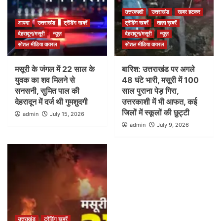
उत्तरकाशी
उत्तराखंड
खबर हटकर
आपदा
उत्तराखंड
ट्रेंडिंग खबरें
ट्रेंडिंग खबरें
ताज़ा ख़बरें
देहरादून/मसूरी
न्यूज़
देहरादून/मसूरी
न्यूज़
सोशल मीडिया वायरल
सोशल मीडिया वायरल
मसूरी के जंगल में 22 साल के
बारिश: उत्तराखंड पर अगले
युवक का शव मिलने से
48 घंटे भारी, मसूरी में 100
सनसनी, सुमित पाल की
साल पुराना पेड़ गिरा,
देहरादून में दर्ज थी गुमशुदगी
उत्तरकाशी में भी आफत, कई
जिलों में स्कूलों की छुट्टी
admin
July 15, 2026
admin
July 9, 2026
उत्तराखंड
ट्रेंडिंग खबरें